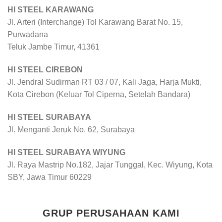
HI STEEL KARAWANG
Jl. Arteri (Interchange) Tol Karawang Barat No. 15,
Purwadana
Teluk Jambe Timur, 41361
HI STEEL CIREBON
Jl. Jendral Sudirman RT 03 / 07, Kali Jaga, Harja Mukti,
Kota Cirebon (Keluar Tol Ciperna, Setelah Bandara)
HI STEEL SURABAYA
Jl. Menganti Jeruk No. 62, Surabaya
HI STEEL SURABAYA WIYUNG
Jl. Raya Mastrip No.182, Jajar Tunggal, Kec. Wiyung, Kota
SBY, Jawa Timur 60229
GRUP PERUSAHAAN KAMI