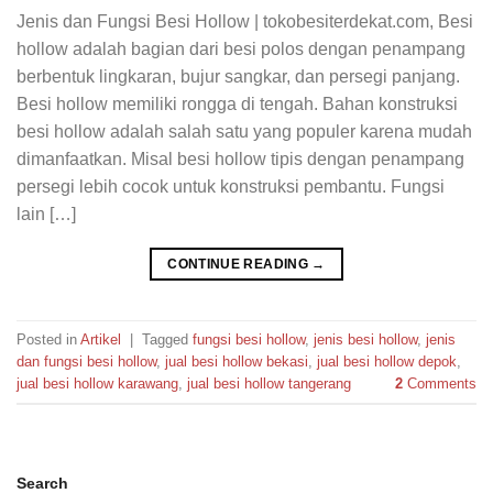
Jenis dan Fungsi Besi Hollow | tokobesiterdekat.com, Besi
hollow adalah bagian dari besi polos dengan penampang
berbentuk lingkaran, bujur sangkar, dan persegi panjang.
Besi hollow memiliki rongga di tengah. Bahan konstruksi
besi hollow adalah salah satu yang populer karena mudah
dimanfaatkan. Misal besi hollow tipis dengan penampang
persegi lebih cocok untuk konstruksi pembantu. Fungsi
lain […]
CONTINUE READING
→
Posted in
Artikel
|
Tagged
fungsi besi hollow
,
jenis besi hollow
,
jenis
dan fungsi besi hollow
,
jual besi hollow bekasi
,
jual besi hollow depok
,
jual besi hollow karawang
,
jual besi hollow tangerang
2
Comments
Search