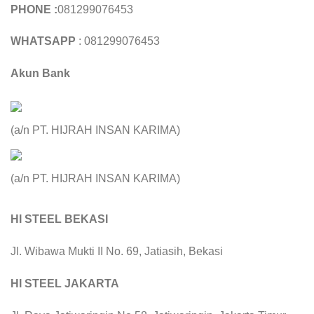
PHONE :
081299076453
WHATSAPP
: 081299076453
Akun Bank
(a/n PT. HIJRAH INSAN KARIMA)
(a/n PT. HIJRAH INSAN KARIMA)
HI STEEL BEKASI
Jl. Wibawa Mukti II No. 69, Jatiasih, Bekasi
HI STEEL JAKARTA