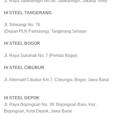
Jl. Raya Jatiwaringin No.58, Jatiwaringin, Jakarta Timur
HI STEEL TANGERANG
Jl. Siliwangi No. 76
(Depan PLN Pamulang), Tangerang Selatan
HI STEEL BOGOR
Jl. Raya Sukahati No. 7 (Pemda Bogor)
HI STEEL CIBUBUR
Jl. Alternatif Cibubur Km.7, Cileungsi, Bogor, Jawa Barat
HI STEEL DEPOK
Jl. Raya Bojongsari No. 39, Bojongsari Baru, Kec.
Bojongsari, Kota Depok, Jawa Barat