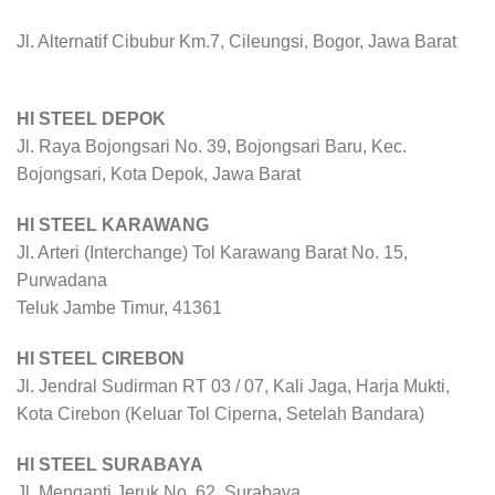
Jl. Alternatif Cibubur Km.7, Cileungsi, Bogor, Jawa Barat
HI STEEL DEPOK
Jl. Raya Bojongsari No. 39, Bojongsari Baru, Kec.
Bojongsari, Kota Depok, Jawa Barat
HI STEEL KARAWANG
Jl. Arteri (Interchange) Tol Karawang Barat No. 15,
Purwadana
Teluk Jambe Timur, 41361
HI STEEL CIREBON
Jl. Jendral Sudirman RT 03 / 07, Kali Jaga, Harja Mukti,
Kota Cirebon (Keluar Tol Ciperna, Setelah Bandara)
HI STEEL SURABAYA
Jl. Menganti Jeruk No. 62, Surabaya