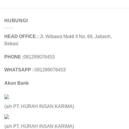
HUBUNGI
HEAD OFFICE :
Jl. Wibawa Mukti II No. 69, Jatiasih,
Bekasi
PHONE :
081299076453
WHATSAPP
: 081299076453
Akun Bank
(a/n PT. HIJRAH INSAN KARIMA)
(a/n PT. HIJRAH INSAN KARIMA)