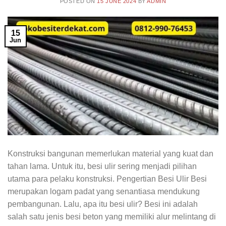
POSTED ON
15 JUNE 2024
BY
ADMIN
15
Jun
Konstruksi bangunan memerlukan material yang kuat dan
tahan lama. Untuk itu, besi ulir sering menjadi pilihan
utama para pelaku konstruksi. Pengertian Besi Ulir Besi
merupakan logam padat yang senantiasa mendukung
pembangunan. Lalu, apa itu besi ulir? Besi ini adalah
salah satu jenis besi beton yang memiliki alur melintang di