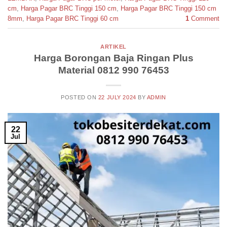
cm
,
Harga Pagar BRC Tinggi 150 cm
,
Harga Pagar BRC Tinggi 150 cm
8mm
,
Harga Pagar BRC Tinggi 60 cm
1
Comment
ARTIKEL
Harga Borongan Baja Ringan Plus
Material 0812 990 76453
POSTED ON
22 JULY 2024
BY
ADMIN
22
Jul