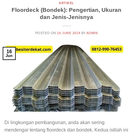
ARTIKEL
Floordeck (Bondek): Pengertian, Ukuran
dan Jenis-Jenisnya
POSTED ON
16 JUNE 2024
BY
ADMIN
16
Jun
Di lingkungan pembangunan, anda akan sering
mendengar tentang floordeck dan bondek. Kedua istilah ini