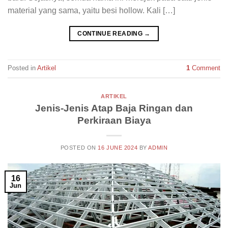
material yang sama, yaitu besi hollow. Kali […]
CONTINUE READING
→
Posted in
Artikel
1
Comment
ARTIKEL
Jenis-Jenis Atap Baja Ringan dan
Perkiraan Biaya
POSTED ON
16 JUNE 2024
BY
ADMIN
16
Jun