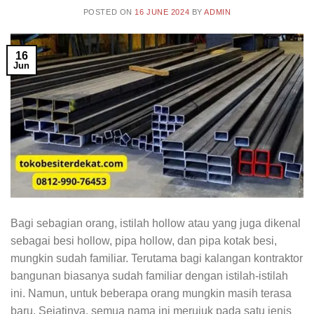
POSTED ON
16 JUNE 2024
BY
ADMIN
16
Jun
Bagi sebagian orang, istilah hollow atau yang juga dikenal
sebagai besi hollow, pipa hollow, dan pipa kotak besi,
mungkin sudah familiar. Terutama bagi kalangan kontraktor
bangunan biasanya sudah familiar dengan istilah-istilah
ini. Namun, untuk beberapa orang mungkin masih terasa
baru. Sejatinya, semua nama ini merujuk pada satu jenis