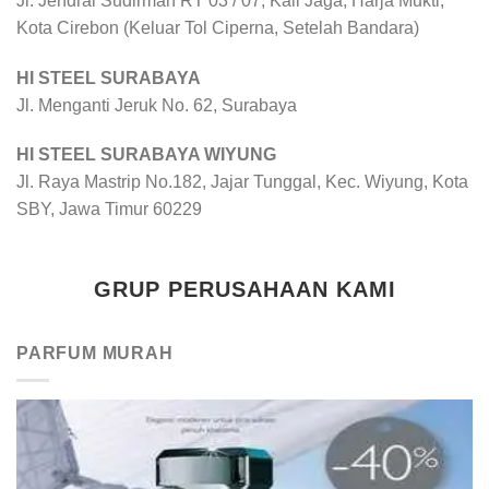
Jl. Jendral Sudirman RT 03 / 07, Kali Jaga, Harja Mukti,
Kota Cirebon (Keluar Tol Ciperna, Setelah Bandara)
HI STEEL SURABAYA
Jl. Menganti Jeruk No. 62, Surabaya
HI STEEL SURABAYA WIYUNG
Jl. Raya Mastrip No.182, Jajar Tunggal, Kec. Wiyung, Kota
SBY, Jawa Timur 60229
GRUP PERUSAHAAN KAMI
PARFUM MURAH