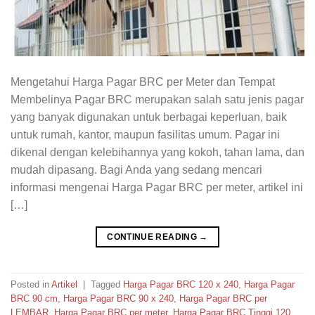
Mengetahui Harga Pagar BRC per Meter dan Tempat
Membelinya Pagar BRC merupakan salah satu jenis pagar
yang banyak digunakan untuk berbagai keperluan, baik
untuk rumah, kantor, maupun fasilitas umum. Pagar ini
dikenal dengan kelebihannya yang kokoh, tahan lama, dan
mudah dipasang. Bagi Anda yang sedang mencari
informasi mengenai Harga Pagar BRC per meter, artikel ini
[…]
CONTINUE READING
→
Posted in
Artikel
|
Tagged
Harga Pagar BRC 120 x 240
,
Harga Pagar
BRC 90 cm
,
Harga Pagar BRC 90 x 240
,
Harga Pagar BRC per
LEMBAR
,
Harga Pagar BRC per meter
,
Harga Pagar BRC Tinggi 120