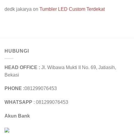
dedk jakarya
on
Tumbler LED Custom Terdekat
HUBUNGI
HEAD OFFICE :
Jl. Wibawa Mukti II No. 69, Jatiasih,
Bekasi
PHONE :
081299076453
WHATSAPP
: 081299076453
Akun Bank