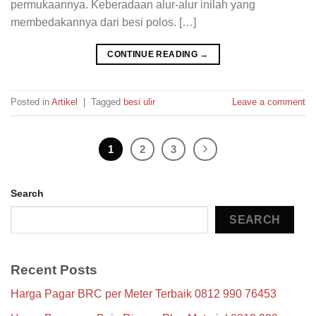
permukaannya. Keberadaan alur-alur inilah yang
membedakannya dari besi polos. […]
CONTINUE READING
→
Posted in
Artikel
|
Tagged
besi ulir
Leave a comment
1
2
3
Search
SEARCH
Recent Posts
Harga Pagar BRC per Meter Terbaik 0812 990 76453