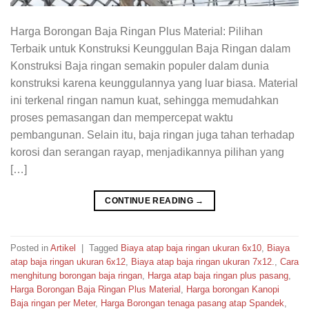
Harga Borongan Baja Ringan Plus Material: Pilihan
Terbaik untuk Konstruksi Keunggulan Baja Ringan dalam
Konstruksi Baja ringan semakin populer dalam dunia
konstruksi karena keunggulannya yang luar biasa. Material
ini terkenal ringan namun kuat, sehingga memudahkan
proses pemasangan dan mempercepat waktu
pembangunan. Selain itu, baja ringan juga tahan terhadap
korosi dan serangan rayap, menjadikannya pilihan yang
[…]
CONTINUE READING
→
Posted in
Artikel
|
Tagged
Biaya atap baja ringan ukuran 6x10
,
Biaya
atap baja ringan ukuran 6x12
,
Biaya atap baja ringan ukuran 7x12.
,
Cara
menghitung borongan baja ringan
,
Harga atap baja ringan plus pasang
,
Harga Borongan Baja Ringan Plus Material
,
Harga borongan Kanopi
Baja ringan per Meter
,
Harga Borongan tenaga pasang atap Spandek
,