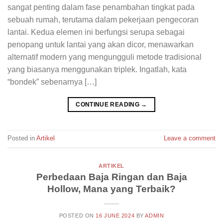
sangat penting dalam fase penambahan tingkat pada
sebuah rumah, terutama dalam pekerjaan pengecoran
lantai. Kedua elemen ini berfungsi serupa sebagai
penopang untuk lantai yang akan dicor, menawarkan
alternatif modern yang mengungguli metode tradisional
yang biasanya menggunakan triplek. Ingatlah, kata
“bondek” sebenarnya […]
CONTINUE READING
→
Posted in
Artikel
Leave a comment
ARTIKEL
Perbedaan Baja Ringan dan Baja
Hollow, Mana yang Terbaik?
POSTED ON
16 JUNE 2024
BY
ADMIN