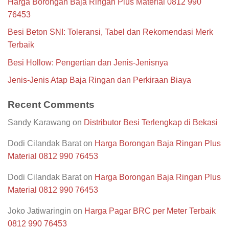
Harga Borongan Baja Ringan Plus Material 0812 990
76453
Besi Beton SNI: Toleransi, Tabel dan Rekomendasi Merk
Terbaik
Besi Hollow: Pengertian dan Jenis-Jenisnya
Jenis-Jenis Atap Baja Ringan dan Perkiraan Biaya
Recent Comments
Sandy Karawang
on
Distributor Besi Terlengkap di Bekasi
Dodi Cilandak Barat
on
Harga Borongan Baja Ringan Plus
Material 0812 990 76453
Dodi Cilandak Barat
on
Harga Borongan Baja Ringan Plus
Material 0812 990 76453
Joko Jatiwaringin
on
Harga Pagar BRC per Meter Terbaik
0812 990 76453