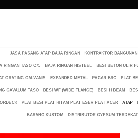
JASA PASANG ATAP BAJA RINGAN
KONTRAKTOR BANGUNAN 
A RINGAN TASO C75
BAJA RINGAN HISTEEL
BESI BETON ULIR F
AT GRATING GALVANIS
EXPANDED METAL
PAGAR BRC
PLAT B
NG GAVALUM TASO
BESI WF (WIDE FLANGE)
BESI H BEAM
BES
OORDECK
PLAT BESI PLAT HITAM PLAT ESER PLAT ACER
ATAP
BARANG KUSTOM
DISTRIBUTOR GYPSUM TERDEKA