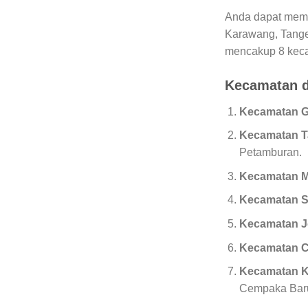
Anda dapat membe
Karawang, Tanger
mencakup 8 kecam
Kecamatan d
Kecamatan G
Kecamatan T
Petamburan.
Kecamatan 
Kecamatan 
Kecamatan J
Kecamatan C
Kecamatan 
Cempaka Baru