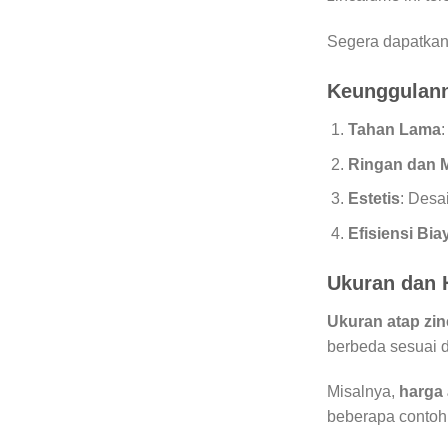
Segera dapatkan
Keunggulan
Tahan Lama
Ringan dan 
Estetis
: Desa
Efisiensi Bia
Ukuran dan 
Ukuran atap zi
berbeda sesuai 
Misalnya,
harga 
beberapa contoh 