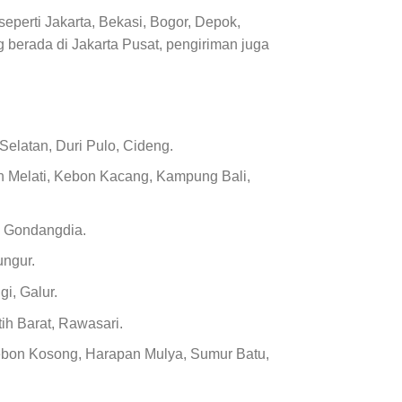
seperti Jakarta, Bekasi, Bogor, Depok,
berada di Jakarta Pusat, pengiriman juga
Selatan, Duri Pulo, Cideng.
on Melati, Kebon Kacang, Kampung Bali,
, Gondangdia.
ungur.
i, Galur.
h Barat, Rawasari.
ebon Kosong, Harapan Mulya, Sumur Batu,