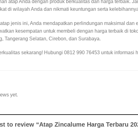
an atap Anda dengan produk berkualitas dan harga terbaik. J
dekat di wilayah Anda dan nikmati keuntungan serta kelebihannya
atap jenis ini, Anda mendapatkan perlindungan maksimal dan 
atkan kesempatan untuk membeli dengan harga terbaik di toko b
, Tangerang Selatan, Cirebon, dan Surabaya.
erkualitas sekarang! Hubungi 0812 990 76453 untuk informasi
iews yet.
irst to review “Atap Zincalume Harga Terbaru 