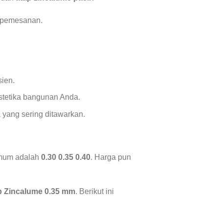
k pemesanan.
sien.
tetika bangunan Anda.
 yang sering ditawarkan.
umum adalah
0.30 0.35 0.40
. Harga pun
p Zincalume 0.35 mm
. Berikut ini