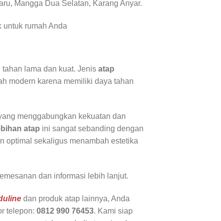
Baru, Mangga Dua Selatan, Karang Anyar.
k untuk rumah Anda
 tahan lama dan kuat. Jenis
atap
h modern karena memiliki daya tahan
yang menggabungkan kekuatan dan
ebihan atap
ini sangat sebanding dengan
 optimal sekaligus menambah estetika
mesanan dan informasi lebih lanjut.
duline
dan produk atap lainnya, Anda
r telepon:
0812 990 76453
. Kami siap