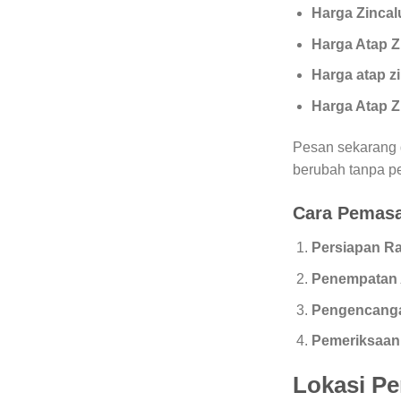
Harga Zinca
Harga Atap 
Harga atap zi
Harga Atap Z
Pesan sekarang d
berubah tanpa p
Cara Pemas
Persiapan R
Penempatan 
Pengencang
Pemeriksaan
Lokasi Pe