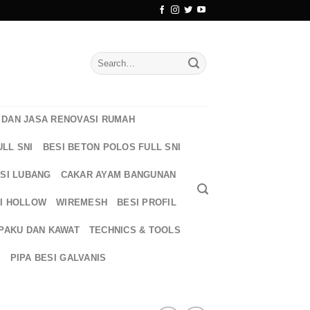
Search
for:
DAN JASA RENOVASI RUMAH
ULL SNI
BESI BETON POLOS FULL SNI
ESI LUBANG
CAKAR AYAM BANGUNAN
I HOLLOW
WIREMESH
BESI PROFIL
PAKU DAN KAWAT
TECHNICS & TOOLS
T
PIPA BESI GALVANIS