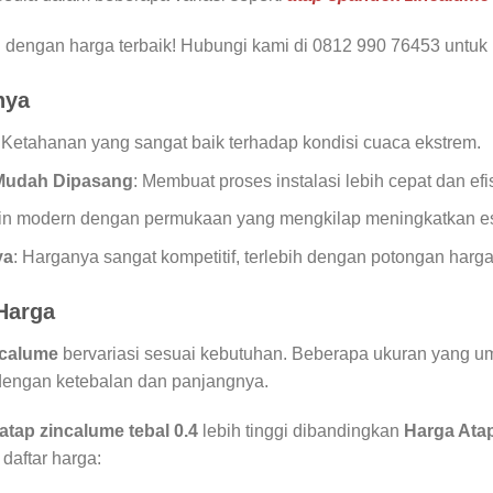
 dengan harga terbaik! Hubungi kami di 0812 990 76453 untu
nya
: Ketahanan yang sangat baik terhadap kondisi cuaca ekstrem.
Mudah Dipasang
: Membuat proses instalasi lebih cepat dan efi
in modern dengan permukaan yang mengkilap meningkatkan es
ya
: Harganya sangat kompetitif, terlebih dengan potongan harga
Harga
ncalume
bervariasi sesuai kebutuhan. Beberapa ukuran yang 
dengan ketebalan dan panjangnya.
atap zincalume tebal 0.4
lebih tinggi dibandingkan
Harga Ata
daftar harga: