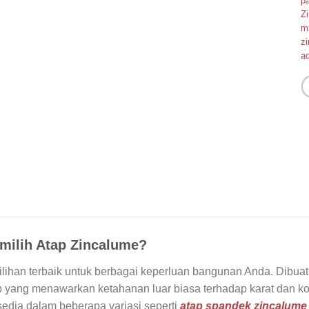
pa
Z
m
z
a
ilih Atap Zincalume?
pilihan terbaik untuk berbagai keperluan bangunan Anda. Dibuat 
p yang menawarkan ketahanan luar biasa terhadap karat dan koro
rsedia dalam beberapa variasi seperti
atap spandek zincalume