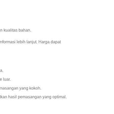
n kualitas bahan.
formasi lebih lanjut. Harga dapat
a.
 luar.
emasangan yang kokoh.
tkan hasil pemasangan yang optimal.