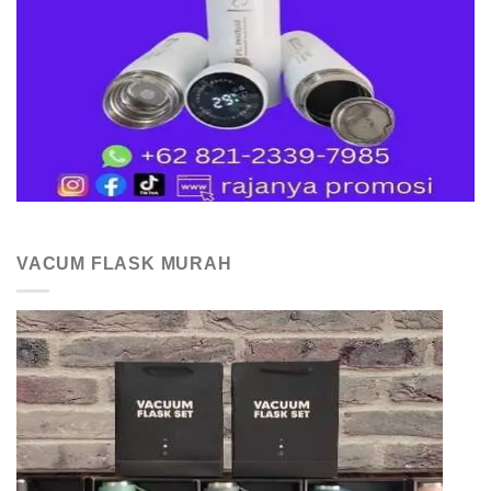
VACUM FLASK MURAH