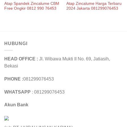
Atap Spandek Zincalume CBM
Atap Zincalume Harga Terbaru
Free Ongkir 0812 990 76453
2024 Jakarta 081299076453
HUBUNGI
HEAD OFFICE :
Jl. Wibawa Mukti II No. 69, Jatiasih,
Bekasi
PHONE :
081299076453
WHATSAPP
: 081299076453
Akun Bank