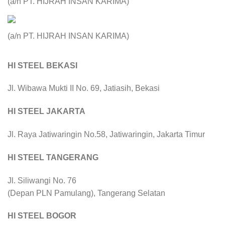
(a/n PT. HIJRAH INSAN KARIMA)
(a/n PT. HIJRAH INSAN KARIMA)
HI STEEL BEKASI
Jl. Wibawa Mukti II No. 69, Jatiasih, Bekasi
HI STEEL JAKARTA
Jl. Raya Jatiwaringin No.58, Jatiwaringin, Jakarta Timur
HI STEEL TANGERANG
Jl. Siliwangi No. 76
(Depan PLN Pamulang), Tangerang Selatan
HI STEEL BOGOR