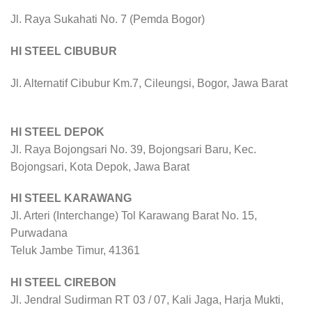
Jl. Raya Sukahati No. 7 (Pemda Bogor)
HI STEEL CIBUBUR
Jl. Alternatif Cibubur Km.7, Cileungsi, Bogor, Jawa Barat
HI STEEL DEPOK
Jl. Raya Bojongsari No. 39, Bojongsari Baru, Kec.
Bojongsari, Kota Depok, Jawa Barat
HI STEEL KARAWANG
Jl. Arteri (Interchange) Tol Karawang Barat No. 15,
Purwadana
Teluk Jambe Timur, 41361
HI STEEL CIREBON
Jl. Jendral Sudirman RT 03 / 07, Kali Jaga, Harja Mukti,