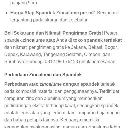
panjang 5 m)
Harga Atap Spandek Zincalume per m2
: Bervariasi
tergantung pada ukuran dan ketebalan
Beli Sekarang dan Nikmati Pengiriman Gratis!
Pesan
spandek
zincalume atap
Anda di
toko spandek terdekat
dan nikmati pengiriman gratis ke Jakarta, Bekasi, Bogor,
Depok, Karawang, Tangerang Selatan, Cirebon, dan
Surabaya. Hubungi 0812 990 76453 untuk pemesanan.
Perbedaan Zincalume dan Spandek
Perbedaan
atap zincalume
dengan spandek
terletak
pada komposisi material dan penggunaannya. Terdiri dari
campuran zinc dan aluminium yang memberikan
perlindungan ekstra terhadap karat, sedangkan spandek
adalah jenis atap yang terbuat dari campuran baja ringan
dan bahan pelapis lainnya. Keduanya memiliki
keunggulan masing-masing, namun atap zincalume lebih