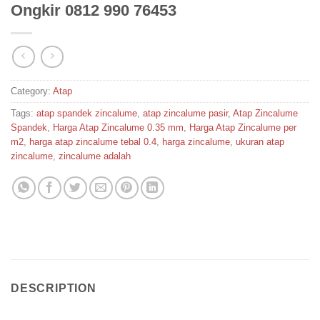
Ongkir 0812 990 76453
Category:
Atap
Tags:
atap spandek zincalume
,
atap zincalume pasir
,
Atap Zincalume
Spandek
,
Harga Atap Zincalume 0.35 mm
,
Harga Atap Zincalume per
m2
,
harga atap zincalume tebal 0.4
,
harga zincalume
,
ukuran atap
zincalume
,
zincalume adalah
DESCRIPTION