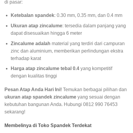
di pasar:
Ketebalan spandek
: 0.30 mm, 0.35 mm, dan 0.4 mm
Ukuran atap zincalume
: tersedia dalam panjang yang
dapat disesuaikan hingga 6 meter
Zincalume adalah
material yang terdiri dari campuran
zinc dan aluminium, memberikan perlindungan ekstra
terhadap karat
Harga atap zincalume tebal 0.4
yang kompetitif
dengan kualitas tinggi
Pesan Atap Anda Hari Ini!
Temukan berbagai pilihan dan
ukuran atap spandek zincalume
yang sesuai dengan
kebutuhan bangunan Anda. Hubungi 0812 990 76453
sekarang!
Membelinya di Toko Spandek Terdekat