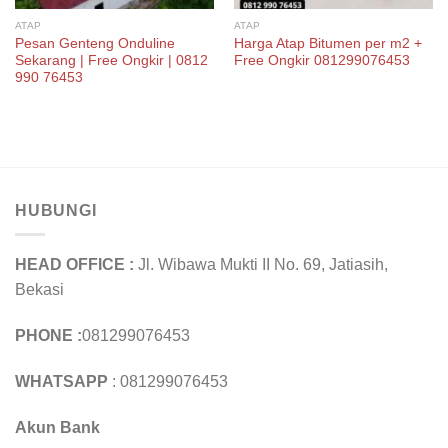
ATAP
ATAP
Pesan Genteng Onduline
Harga Atap Bitumen per m2 +
Sekarang | Free Ongkir | 0812
Free Ongkir 081299076453
990 76453
HUBUNGI
HEAD OFFICE :
Jl. Wibawa Mukti II No. 69, Jatiasih,
Bekasi
PHONE :
081299076453
WHATSAPP
: 081299076453
Akun Bank