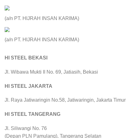
(a/n PT. HIJRAH INSAN KARIMA)
(a/n PT. HIJRAH INSAN KARIMA)
HI STEEL BEKASI
Jl. Wibawa Mukti II No. 69, Jatiasih, Bekasi
HI STEEL JAKARTA
Jl. Raya Jatiwaringin No.58, Jatiwaringin, Jakarta Timur
HI STEEL TANGERANG
Jl. Siliwangi No. 76
(Depan PLN Pamulang), Tangerang Selatan