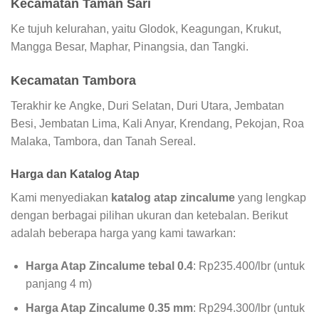
Kecamatan Taman Sari
Ke tujuh kelurahan, yaitu Glodok, Keagungan, Krukut,
Mangga Besar, Maphar, Pinangsia, dan Tangki.
Kecamatan Tambora
Terakhir ke Angke, Duri Selatan, Duri Utara, Jembatan
Besi, Jembatan Lima, Kali Anyar, Krendang, Pekojan, Roa
Malaka, Tambora, dan Tanah Sereal.
Harga dan Katalog Atap
Kami menyediakan
katalog atap zincalume
yang lengkap
dengan berbagai pilihan ukuran dan ketebalan. Berikut
adalah beberapa harga yang kami tawarkan:
Harga Atap Zincalume tebal 0.4
: Rp235.400/lbr (untuk
panjang 4 m)
Harga Atap Zincalume 0.35 mm
: Rp294.300/lbr (untuk