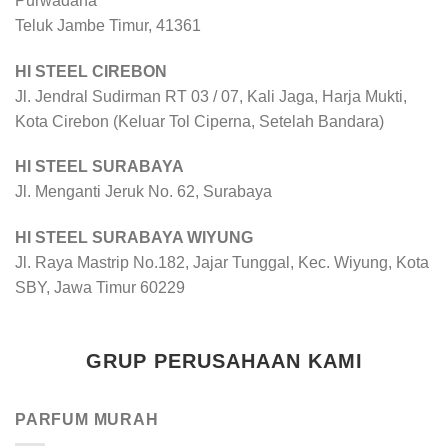
Purwadana
Teluk Jambe Timur, 41361
HI STEEL CIREBON
Jl. Jendral Sudirman RT 03 / 07, Kali Jaga, Harja Mukti,
Kota Cirebon (Keluar Tol Ciperna, Setelah Bandara)
HI STEEL SURABAYA
Jl. Menganti Jeruk No. 62, Surabaya
HI STEEL SURABAYA WIYUNG
Jl. Raya Mastrip No.182, Jajar Tunggal, Kec. Wiyung, Kota
SBY, Jawa Timur 60229
GRUP PERUSAHAAN KAMI
PARFUM MURAH