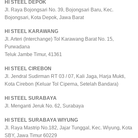
HI STEEL DEPOK
Jl. Raya Bojongsari No. 39, Bojongsari Baru, Kec.
Bojongsari, Kota Depok, Jawa Barat
HI STEEL KARAWANG
Jl. Arteri (Interchange) Tol Karawang Barat No. 15,
Purwadana
Teluk Jambe Timur, 41361
HI STEEL CIREBON
Jl. Jendral Sudirman RT 03 / 07, Kali Jaga, Harja Mukti,
Kota Cirebon (Keluar Tol Ciperna, Setelah Bandara)
HI STEEL SURABAYA
Jl. Menganti Jeruk No. 62, Surabaya
HI STEEL SURABAYA WIYUNG
Jl. Raya Mastrip No.182, Jajar Tunggal, Kec. Wiyung, Kota
SBY, Jawa Timur 60229