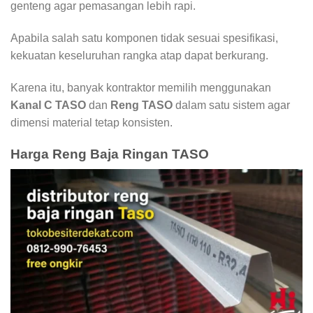
genteng agar pemasangan lebih rapi.
Apabila salah satu komponen tidak sesuai spesifikasi,
kekuatan keseluruhan rangka atap dapat berkurang.
Karena itu, banyak kontraktor memilih menggunakan
Kanal C TASO
dan
Reng TASO
dalam satu sistem agar
dimensi material tetap konsisten.
Harga Reng Baja Ringan TASO