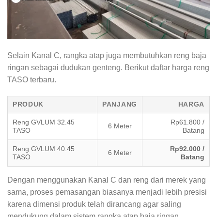
Selain Kanal C, rangka atap juga membutuhkan reng baja
ringan sebagai dudukan genteng. Berikut daftar harga reng
TASO terbaru.
PRODUK
PANJANG
HARGA
Reng GVLUM 32.45
Rp61.800 /
6 Meter
TASO
Batang
Reng GVLUM 40.45
Rp92.000 /
6 Meter
TASO
Batang
Dengan menggunakan Kanal C dan reng dari merek yang
sama, proses pemasangan biasanya menjadi lebih presisi
karena dimensi produk telah dirancang agar saling
mendukung dalam sistem rangka atap baja ringan.