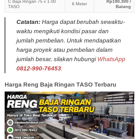
C Baja Ringan 75 x 1.00
Rp190.300 /
6 Meter
TASO
Batang
Catatan:
Harga dapat berubah sewaktu-
waktu mengikuti kondisi pasar dan
jumlah pembelian. Untuk mendapatkan
harga proyek atau pembelian dalam
jumlah besar, silakan hubungi
WhatsApp
0812-990-76453
.
Harga Reng Baja Ringan TASO Terbaru