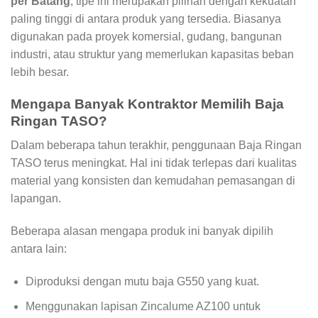
per Batang
, tipe ini merupakan pilihan dengan kekuatan
paling tinggi di antara produk yang tersedia. Biasanya
digunakan pada proyek komersial, gudang, bangunan
industri, atau struktur yang memerlukan kapasitas beban
lebih besar.
Mengapa Banyak Kontraktor Memilih Baja
Ringan TASO?
Dalam beberapa tahun terakhir, penggunaan Baja Ringan
TASO terus meningkat. Hal ini tidak terlepas dari kualitas
material yang konsisten dan kemudahan pemasangan di
lapangan.
Beberapa alasan mengapa produk ini banyak dipilih
antara lain:
Diproduksi dengan mutu baja G550 yang kuat.
Menggunakan lapisan Zincalume AZ100 untuk