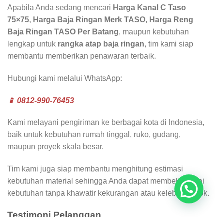
Apabila Anda sedang mencari
Harga Kanal C Taso
75×75
,
Harga Baja Ringan Merk TASO
,
Harga Reng
Baja Ringan TASO Per Batang
, maupun kebutuhan
lengkap untuk
rangka atap baja ringan
, tim kami siap
membantu memberikan penawaran terbaik.
Hubungi kami melalui WhatsApp:
📱 0812-990-76453
Kami melayani pengiriman ke berbagai kota di Indonesia,
baik untuk kebutuhan rumah tinggal, ruko, gudang,
maupun proyek skala besar.
Tim kami juga siap membantu menghitung estimasi
kebutuhan material sehingga Anda dapat membeli sesuai
kebutuhan tanpa khawatir kekurangan atau kelebihan stok.
Testimoni Pelanggan