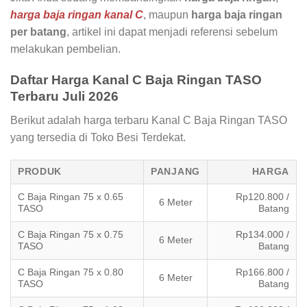
harga baja ringan kanal C
, maupun
harga baja ringan
per batang
, artikel ini dapat menjadi referensi sebelum
melakukan pembelian.
Daftar Harga Kanal C Baja Ringan TASO
Terbaru Juli 2026
Berikut adalah harga terbaru Kanal C Baja Ringan TASO
yang tersedia di Toko Besi Terdekat.
PRODUK
PANJANG
HARGA
C Baja Ringan 75 x 0.65
Rp120.800 /
6 Meter
TASO
Batang
C Baja Ringan 75 x 0.75
Rp134.000 /
6 Meter
TASO
Batang
C Baja Ringan 75 x 0.80
Rp166.800 /
6 Meter
TASO
Batang