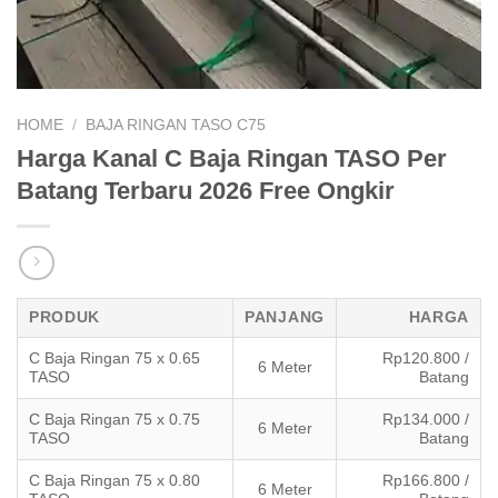
HOME
/
BAJA RINGAN TASO C75
Harga Kanal C Baja Ringan TASO Per
Batang Terbaru 2026 Free Ongkir
PRODUK
PANJANG
HARGA
C Baja Ringan 75 x 0.65
Rp120.800 /
6 Meter
TASO
Batang
C Baja Ringan 75 x 0.75
Rp134.000 /
6 Meter
TASO
Batang
C Baja Ringan 75 x 0.80
Rp166.800 /
6 Meter