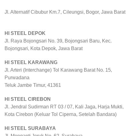
Jl. Alternatif Cibubur Km.7, Cileungsi, Bogor, Jawa Barat
HI STEEL DEPOK
Jl. Raya Bojongsari No. 39, Bojongsari Baru, Kec.
Bojongsari, Kota Depok, Jawa Barat
HI STEEL KARAWANG
Jl. Arteri (Interchange) Tol Karawang Barat No. 15,
Purwadana
Teluk Jambe Timur, 41361
HI STEEL CIREBON
Jl. Jendral Sudirman RT 03 / 07, Kali Jaga, Harja Mukti,
Kota Cirebon (Keluar Tol Ciperna, Setelah Bandara)
HI STEEL SURABAYA
Jl. Menganti Jeruk No. 62, Surabaya