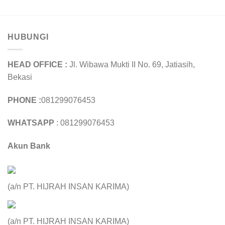
HUBUNGI
HEAD OFFICE :
Jl. Wibawa Mukti II No. 69, Jatiasih,
Bekasi
PHONE :
081299076453
WHATSAPP
: 081299076453
Akun Bank
(a/n PT. HIJRAH INSAN KARIMA)
(a/n PT. HIJRAH INSAN KARIMA)