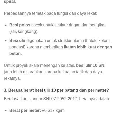
spiral
.
Perbedaannya terletak pada fungsi dan daya lekat:
Besi polos
cocok untuk struktur ringan dan pengikat
(stir, sengkang).
Besi ulir
digunakan untuk struktur utama (balok, kolom,
pondasi) karena memberikan
ikatan lebih kuat dengan
beton
.
Untuk proyek skala menengah ke atas,
besi ulir 10 SNI
jauh lebih disarankan karena kekuatan tarik dan daya
rekatnya.
3. Berapa berat besi ulir 10 per batang dan per meter?
Berdasarkan standar SNI 07-2052-2017, beratnya adalah:
Berat per meter:
±0,617 kg/m