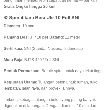
pengiriman menjadi lebih cepat dan hemat — bahkan
Gratis Ongkir hingga 20 km!
⚙️ Spesifikasi Besi Ulir 10 Full SNI
Diameter
: 10 mm
Panjang Besi Ulir 10 per Batang
: 12 meter
Sertifikasi
: SNI (Standar Nasional Indonesia)
Mutu Baja
: BJTS 420 / Full SNI
Bentuk Permukaan
: Berulir spiral untuk daya lekat tinggi
Kegunaan Utama
: Tulangan beton untuk rumah, ruko,
jembatan, jalan raya, dan proyek lainnya.
Terkenal sebagai tulangan beton yang paling banyak
digunakan di lapangan. Dengan diameter 10 mm dan