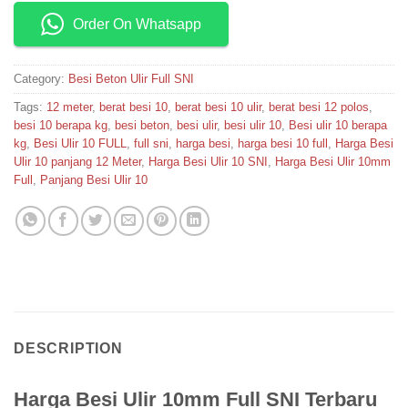
Order On Whatsapp
Category:
Besi Beton Ulir Full SNI
Tags:
12 meter
,
berat besi 10
,
berat besi 10 ulir
,
berat besi 12 polos
,
besi 10 berapa kg
,
besi beton
,
besi ulir
,
besi ulir 10
,
Besi ulir 10 berapa
kg
,
Besi Ulir 10 FULL
,
full sni
,
harga besi
,
harga besi 10 full
,
Harga Besi
Ulir 10 panjang 12 Meter
,
Harga Besi Ulir 10 SNI
,
Harga Besi Ulir 10mm
Full
,
Panjang Besi Ulir 10
DESCRIPTION
Harga Besi Ulir 10mm Full SNI Terbaru