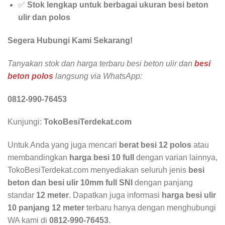
✅
Stok lengkap untuk berbagai ukuran besi beton
ulir dan polos
Segera Hubungi Kami Sekarang!
Tanyakan stok dan harga terbaru besi beton ulir dan
besi
beton polos
langsung via WhatsApp:
0812-990-76453
Kunjungi:
TokoBesiTerdekat.com
Untuk Anda yang juga mencari
berat besi 12 polos
atau
membandingkan
harga besi 10 full
dengan varian lainnya,
TokoBesiTerdekat.com menyediakan seluruh jenis
besi
beton dan besi ulir 10mm full SNI
dengan panjang
standar
12 meter
. Dapatkan juga informasi
harga besi ulir
10 panjang 12 meter
terbaru hanya dengan menghubungi
WA kami di
0812-990-76453
.