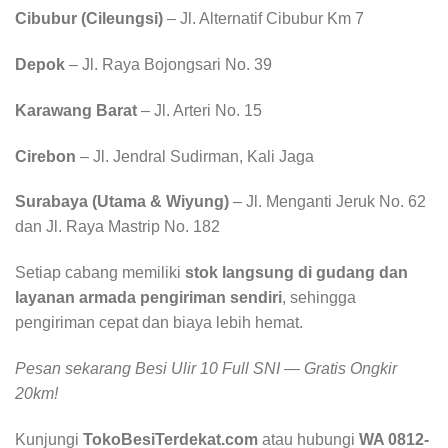
Cibubur (Cileungsi)
– Jl. Alternatif Cibubur Km 7
Depok
– Jl. Raya Bojongsari No. 39
Karawang Barat
– Jl. Arteri No. 15
Cirebon
– Jl. Jendral Sudirman, Kali Jaga
Surabaya (Utama & Wiyung)
– Jl. Menganti Jeruk No. 62
dan Jl. Raya Mastrip No. 182
Setiap cabang memiliki
stok langsung di gudang dan
layanan armada pengiriman sendiri
, sehingga
pengiriman cepat dan biaya lebih hemat.
Pesan sekarang Besi Ulir 10 Full SNI — Gratis Ongkir
20km!
Kunjungi
TokoBesiTerdekat.com
atau hubungi
WA 0812-