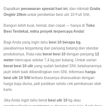
Dapatkan
penawaran spesial hari ini
, dan nikmati
Gratis
Ongkir 20km
untuk pembelian besi ulir 10 Full SNI.
Bangun lebih kuat, hemat, dan cepat — hanya di
Toko
Besi Terdekat, mitra proyek terpercaya Anda!
Bagi Anda yang ingin tahu
besi 10 berapa kg
,
jawabannya tergantung dari panjang batang dan standar
produksinya. Rata-rata
berat besi 10
dengan panjang
12
meter
mencapai sekitar 7,4 kg per batang. Untuk varian
berat besi 10 ulir
yang sudah berlabel SNI, ketahanannya
jauh lebih baik dibandingkan non-SNI. Informasi
harga
besi ulir 10 SNI
terbaru biasanya disesuaikan dengan
harga baja dunia, jadi pastikan selalu cek pembaruan stok
kami.
Jika Anda ingin tahu berat
besi ulir 10
kg atau