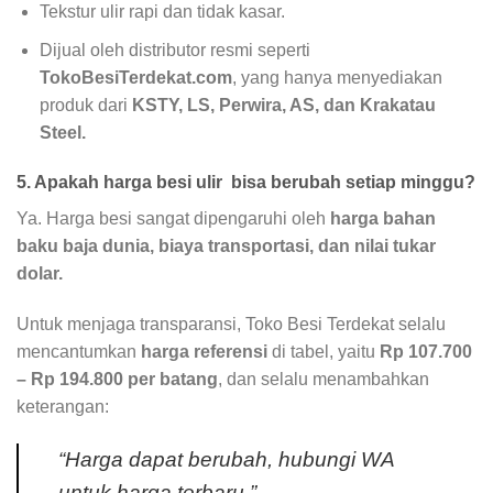
Tekstur ulir rapi dan tidak kasar.
Dijual oleh distributor resmi seperti
TokoBesiTerdekat.com
, yang hanya menyediakan
produk dari
KSTY, LS, Perwira, AS, dan Krakatau
Steel.
5. Apakah harga besi ulir bisa berubah setiap minggu?
Ya. Harga besi sangat dipengaruhi oleh
harga bahan
baku baja dunia, biaya transportasi, dan nilai tukar
dolar.
Untuk menjaga transparansi, Toko Besi Terdekat selalu
mencantumkan
harga referensi
di tabel, yaitu
Rp 107.700
– Rp 194.800 per batang
, dan selalu menambahkan
keterangan:
“Harga dapat berubah, hubungi WA
untuk harga terbaru.”