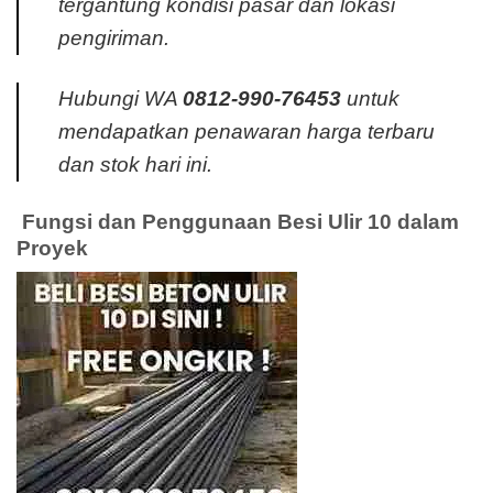
tergantung kondisi pasar dan lokasi
pengiriman.
Hubungi WA
0812-990-76453
untuk
mendapatkan penawaran harga terbaru
dan stok hari ini.
️ Fungsi dan Penggunaan Besi Ulir 10 dalam
Proyek