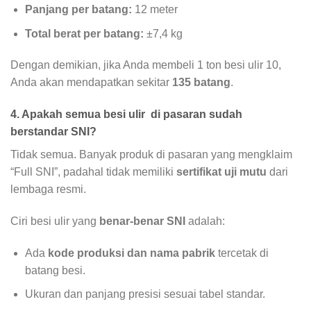
Panjang per batang:
12 meter
Total berat per batang:
±7,4 kg
Dengan demikian, jika Anda membeli 1 ton besi ulir 10,
Anda akan mendapatkan sekitar
135 batang
.
4. Apakah semua besi ulir di pasaran sudah
berstandar SNI?
Tidak semua. Banyak produk di pasaran yang mengklaim
“Full SNI”, padahal tidak memiliki
sertifikat uji mutu
dari
lembaga resmi.
Ciri besi ulir yang
benar-benar SNI
adalah:
Ada
kode produksi dan nama pabrik
tercetak di
batang besi.
Ukuran dan panjang presisi sesuai tabel standar.