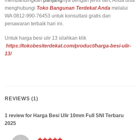
membandingkan
panjang
nya dengan jenis lain, Anda bisa
menghubungi
Toko Bangunan Terdekat Anda
melalui
WA 0812-990-76453 untuk konsultasi gratis dan
penawaran terbaik hari ini.
Untuk harga besi ulir 13 silahkan klik
https://tokobesiterdekat.com/product/harga-besi-ulir-
13/
REVIEWS (1)
1 review for
Harga Besi Ulir 10mm Full SNI Terbaru
2025