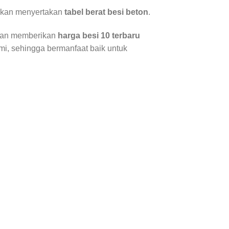
 akan menyertakan
tabel berat besi beton
.
 akan memberikan
harga besi 10 terbaru
i, sehingga bermanfaat baik untuk