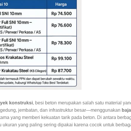
yek konstruksi
, besi beton merupakan salah satu material y
 gedung, jembatan, dan infrastruktur besar—menggunakan
baja
tama yang memberi kekuatan tarik pada beton. Di antara berbag
u ukuran yang paling sering dipakai karena cocok untuk berbaga