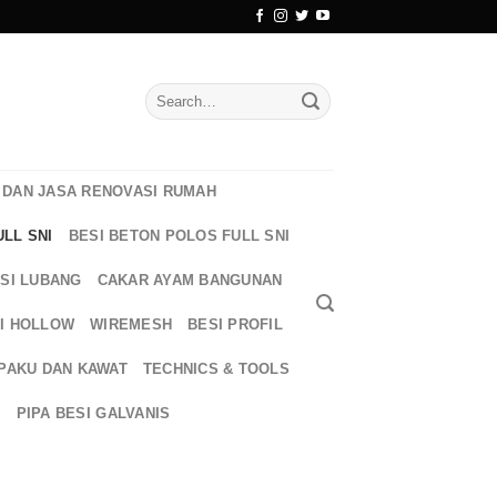
Search
for:
DAN JASA RENOVASI RUMAH
ULL SNI
BESI BETON POLOS FULL SNI
ESI LUBANG
CAKAR AYAM BANGUNAN
I HOLLOW
WIREMESH
BESI PROFIL
PAKU DAN KAWAT
TECHNICS & TOOLS
T
PIPA BESI GALVANIS