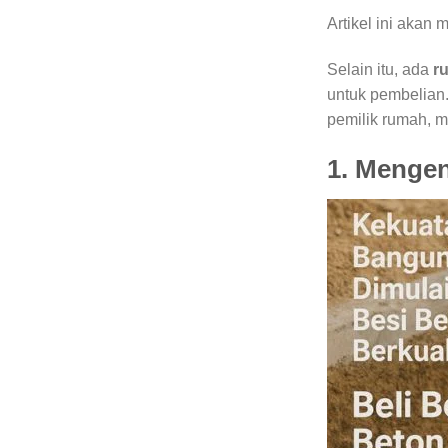
Artikel ini aka
Selain itu, ada
r
untuk pembelian
pemilik rumah, m
1. Mengen