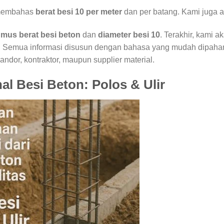
n membahas
berat besi 10 per meter
dan per batang. Kami juga
umus berat besi beton
dan
diameter besi 10
. Terakhir, kami
. Semua informasi disusun dengan bahasa yang mudah dipaham
andor, kontraktor, maupun supplier material.
al Besi Beton: Polos & Ulir