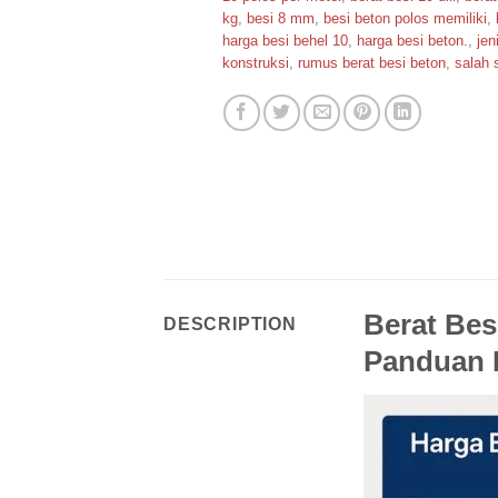
kg
,
besi 8 mm
,
besi beton polos memiliki
,
harga besi behel 10
,
harga besi beton.
,
jen
konstruksi
,
rumus berat besi beton
,
salah 
Berat Bes
DESCRIPTION
Panduan 