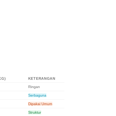
KG)
KETERANGAN
Ringan
Serbaguna
Dipakai Umum
Struktur