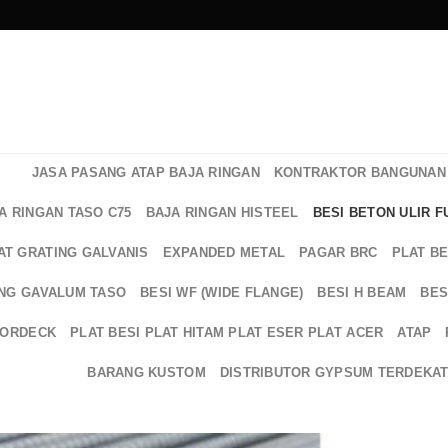
JASA PASANG ATAP BAJA RINGAN
KONTRAKTOR BANGUNAN 
A RINGAN TASO C75
BAJA RINGAN HISTEEL
BESI BETON ULIR F
AT GRATING GALVANIS
EXPANDED METAL
PAGAR BRC
PLAT B
NG GAVALUM TASO
BESI WF (WIDE FLANGE)
BESI H BEAM
BES
OORDECK
PLAT BESI PLAT HITAM PLAT ESER PLAT ACER
ATAP
BARANG KUSTOM
DISTRIBUTOR GYPSUM TERDEKA