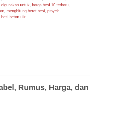
,
digunakan untuk
,
harga besi 10 terbaru
,
ton
,
menghitung berat besi
,
proyek
 besi beton ulir
Tabel, Rumus, Harga, dan