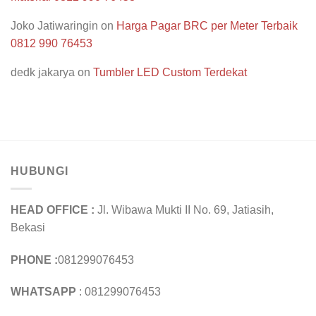
Joko Jatiwaringin
on
Harga Pagar BRC per Meter Terbaik
0812 990 76453
dedk jakarya
on
Tumbler LED Custom Terdekat
HUBUNGI
HEAD OFFICE :
Jl. Wibawa Mukti II No. 69, Jatiasih,
Bekasi
PHONE :
081299076453
WHATSAPP
: 081299076453