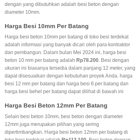
dengan yang dibutuhkan adalah besi beton dengan
diameter 10mm.
Harga Besi 10mm Per Batang
Harga besi beton 10mm per batang di toko besi terdekat
adalah informasi yang banyak dicari oleh para kontraktor
dan pembangun. Dalam bulan Mei 2024 ini, harga besi
beton 10 mm per batang adalah
Rp78.200
. Besi dengan
ukuran ini biasanya tersedia dalam panjang 12 meter, yang
dapat disesuaikan dengan kebutuhan proyek Anda. harga
besi 12 mm per batang dan harga besi 6 per batang dan
harga besi behel per batang dapat dilihat di bawah ini
Harga Besi Beton 12mm Per Batang
Selain besi beton 10mm, besi beton dengan diameter
12mm juga merupakan pilihan yang sering
dipertimbangkan. Harga besi beton 12mm per batang di
toko besi terdekat adalah
Rp113.100
. Besi beton dengan