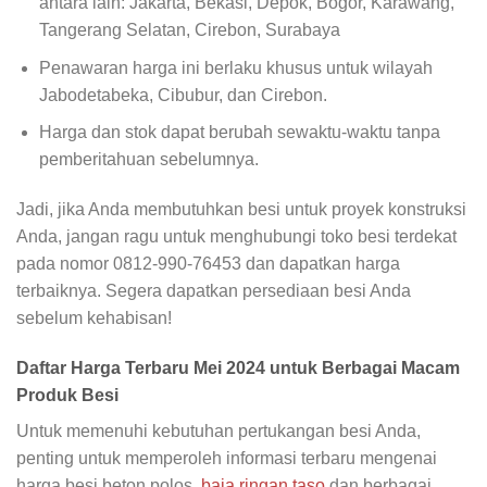
antara lain: Jakarta, Bekasi, Depok, Bogor, Karawang,
Tangerang Selatan, Cirebon, Surabaya
Penawaran harga ini berlaku khusus untuk wilayah
Jabodetabeka, Cibubur, dan Cirebon.
Harga dan stok dapat berubah sewaktu-waktu tanpa
pemberitahuan sebelumnya.
Jadi, jika Anda membutuhkan besi untuk proyek konstruksi
Anda, jangan ragu untuk menghubungi toko besi terdekat
pada nomor 0812-990-76453 dan dapatkan harga
terbaiknya. Segera dapatkan persediaan besi Anda
sebelum kehabisan!
Daftar Harga Terbaru Mei 2024 untuk Berbagai Macam
Produk Besi
Untuk memenuhi kebutuhan pertukangan besi Anda,
penting untuk memperoleh informasi terbaru mengenai
harga besi beton polos,
baja ringan taso
dan berbagai