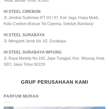
Teluk Jambe Timur, 41361
HI STEEL CIREBON
Jl. Jendral Sudirman RT 03 / 07, Kali Jaga, Harja Mukti,
Kota Cirebon (Keluar Tol Ciperna, Setelah Bandara)
HI STEEL SURABAYA
Jl. Menganti Jeruk No. 62, Surabaya
HI STEEL SURABAYA WIYUNG
Jl. Raya Mastrip No.182, Jajar Tunggal, Kec. Wiyung, Kota
SBY, Jawa Timur 60229
GRUP PERUSAHAAN KAMI
PARFUM MURAH