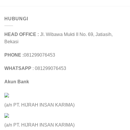
HUBUNGI
HEAD OFFICE :
Jl. Wibawa Mukti II No. 69, Jatiasih,
Bekasi
PHONE :
081299076453
WHATSAPP
: 081299076453
Akun Bank
(a/n PT. HIJRAH INSAN KARIMA)
(a/n PT. HIJRAH INSAN KARIMA)