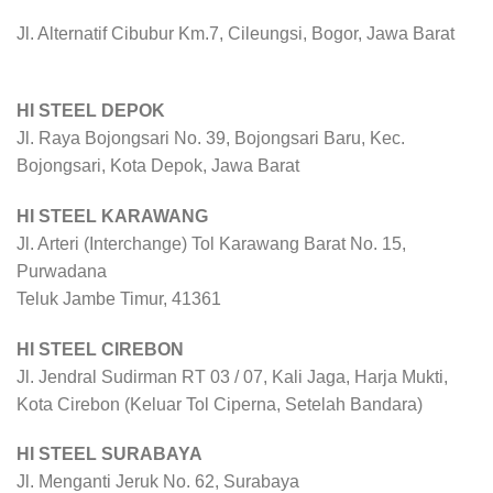
Jl. Alternatif Cibubur Km.7, Cileungsi, Bogor, Jawa Barat
HI STEEL DEPOK
Jl. Raya Bojongsari No. 39, Bojongsari Baru, Kec.
Bojongsari, Kota Depok, Jawa Barat
HI STEEL KARAWANG
Jl. Arteri (Interchange) Tol Karawang Barat No. 15,
Purwadana
Teluk Jambe Timur, 41361
HI STEEL CIREBON
Jl. Jendral Sudirman RT 03 / 07, Kali Jaga, Harja Mukti,
Kota Cirebon (Keluar Tol Ciperna, Setelah Bandara)
HI STEEL SURABAYA
Jl. Menganti Jeruk No. 62, Surabaya