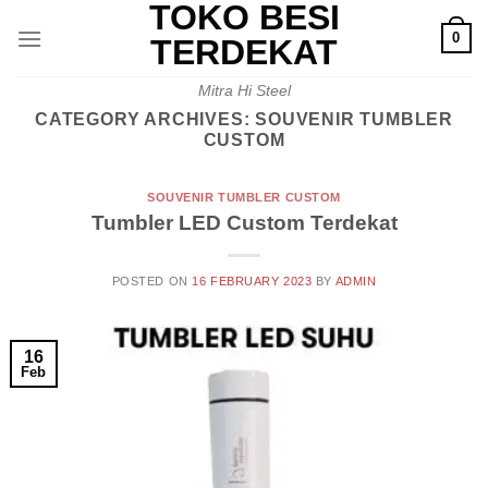
TOKO BESI
Skip
0
to
TERDEKAT
content
Mitra Hi Steel
CATEGORY ARCHIVES:
SOUVENIR TUMBLER
CUSTOM
SOUVENIR TUMBLER CUSTOM
Tumbler LED Custom Terdekat
POSTED ON
16 FEBRUARY 2023
BY
ADMIN
16
Feb