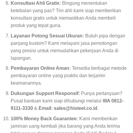
Konsultasi Ahli Gratis:
Bingung menentukan
ketebalan yang pas? Tim ahli kami siap memberikan
konsultasi gratis untuk memastikan Anda membeli
produk yang tepat guna.
Layanan Potong Sesuai Ukuran:
Butuh pipa dengan
panjang kustom? Kami melayani jasa pemotongan
yang presisi untuk memudahkan pekerjaan Anda di
lapangan.
Pembayaran Online Aman:
Tersedia berbagai metode
pembayaran online yang praktis dan terjamin
keamanannya.
Dukungan Support Responsif:
Punya pertanyaan?
Pusat bantuan kami siap dihubungi melalui
WA 0812-
9111-3330
&
Email: sales@histeel.co.id
.
100% Money Back Guarantee:
Kami memberikan
jaminan uang kembali jika barang yang Anda terima