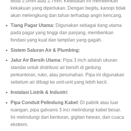
tebal 2.0mm atau 2.7mm. Ketebalan ini memberikan
kekakuan yang diperlukan. Dengan begitu, kanopi tidak
akan melengkung dan tahan terhadap angin kencang.
Tiang Pagar Utama:
Digunakan sebagai tiang utama
pada pagar yang tinggi dan panjang, memberikan
fondasi yang kuat dan tampilan yang gagah.
Sistem Saluran Air & Plumbing:
Jalur Air Bersih Utama:
Pipa 3 inch adalah ukuran
standar untuk distribusi air bersih di gedung
perkantoran, ruko, atau perumahan. Pipa ini digunakan
sebelum air dibagi ke unit-unit yang lebih kecil.
Instalasi Listrik & Industri:
Pipa Conduit Pelindung Kabel:
Di pabrik atau luar
ruangan, pipa galvanis 3 inci melindungi kabel besar.
Ini melindungi dari benturan, gigitan hewan, dan cuaca
ekstrem.