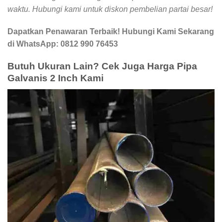
waktu. Hubungi kami untuk diskon pembelian partai besar!
Dapatkan Penawaran Terbaik! Hubungi Kami Sekarang
di WhatsApp: 0812 990 76453
Butuh Ukuran Lain? Cek Juga Harga Pipa
Galvanis 2 Inch Kami