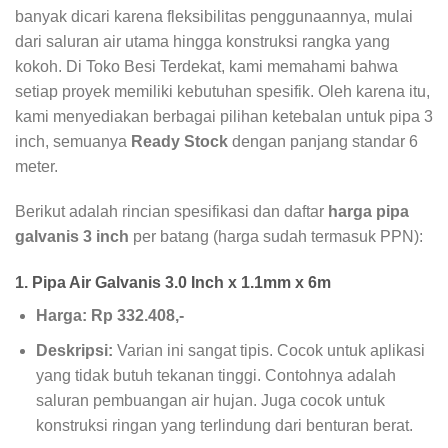
banyak dicari karena fleksibilitas penggunaannya, mulai
dari saluran air utama hingga konstruksi rangka yang
kokoh. Di Toko Besi Terdekat, kami memahami bahwa
setiap proyek memiliki kebutuhan spesifik. Oleh karena itu,
kami menyediakan berbagai pilihan ketebalan untuk pipa 3
inch, semuanya
Ready Stock
dengan panjang standar 6
meter.
Berikut adalah rincian spesifikasi dan daftar
harga pipa
galvanis 3 inch
per batang (harga sudah termasuk PPN):
1. Pipa Air Galvanis 3.0 Inch x 1.1mm x 6m
Harga: Rp 332.408,-
Deskripsi:
Varian ini sangat tipis. Cocok untuk aplikasi
yang tidak butuh tekanan tinggi. Contohnya adalah
saluran pembuangan air hujan. Juga cocok untuk
konstruksi ringan yang terlindung dari benturan berat.