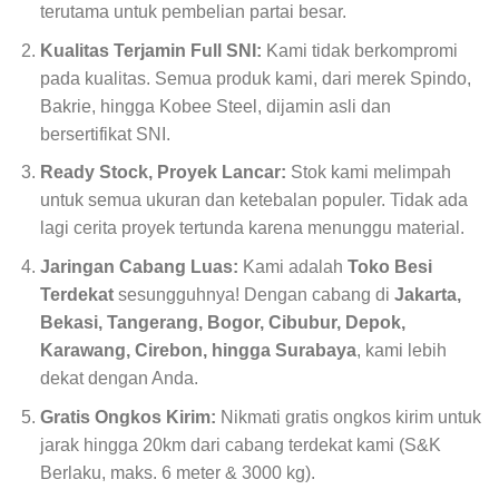
terutama untuk pembelian partai besar.
Kualitas Terjamin Full SNI:
Kami tidak berkompromi
pada kualitas. Semua produk kami, dari merek Spindo,
Bakrie, hingga Kobee Steel, dijamin asli dan
bersertifikat SNI.
Ready Stock, Proyek Lancar:
Stok kami melimpah
untuk semua ukuran dan ketebalan populer. Tidak ada
lagi cerita proyek tertunda karena menunggu material.
Jaringan Cabang Luas:
Kami adalah
Toko Besi
Terdekat
sesungguhnya! Dengan cabang di
Jakarta,
Bekasi, Tangerang, Bogor, Cibubur, Depok,
Karawang, Cirebon, hingga Surabaya
, kami lebih
dekat dengan Anda.
Gratis Ongkos Kirim:
Nikmati gratis ongkos kirim untuk
jarak hingga 20km dari cabang terdekat kami (S&K
Berlaku, maks. 6 meter & 3000 kg).