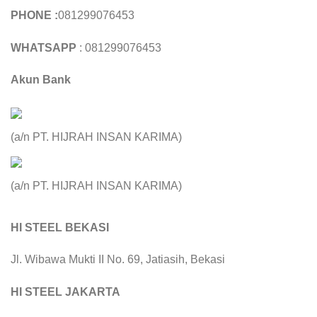
PHONE :
081299076453
WHATSAPP
: 081299076453
Akun Bank
(a/n PT. HIJRAH INSAN KARIMA)
(a/n PT. HIJRAH INSAN KARIMA)
HI STEEL BEKASI
Jl. Wibawa Mukti II No. 69, Jatiasih, Bekasi
HI STEEL JAKARTA