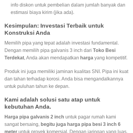
info diskon untuk pembelian dalam jumlah banyak dan
estimasi biaya kirim (jika ada).
Kesimpulan: Investasi Terbaik untuk
Konstruksi Anda
Memilih pipa yang tepat adalah investasi fundamental.
Dengan memilih pipa galvanis 3 inch dari
Toko Besi
Terdekat
, Anda akan mendapatkan
harga
yang kompetitif.
Produk ini juga memiliki jaminan kualitas SNI. Pipa ini kuat
dan tahan terhadap korosi. Anda bisa mengandalkannya
untuk puluhan tahun ke depan.
Kami adalah solusi satu atap untuk
kebutuhan Anda.
Harga pipa galvanis 2 inch
untuk pagar rumah kami
sangat bersaing,
begitu juga harga pipa besi 3 inch 6
meter
untuk proyek komersial. Dengan jaringan yang luas,