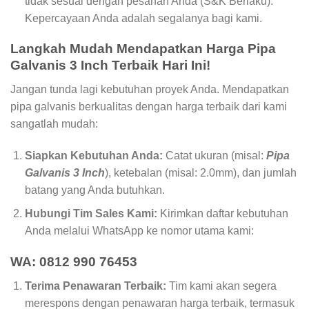
tidak sesuai dengan pesanan Anda (S&K Berlaku).
Kepercayaan Anda adalah segalanya bagi kami.
Langkah Mudah Mendapatkan Harga Pipa
Galvanis 3 Inch Terbaik Hari Ini!
Jangan tunda lagi kebutuhan proyek Anda. Mendapatkan
pipa galvanis berkualitas dengan harga terbaik dari kami
sangatlah mudah:
Siapkan Kebutuhan Anda:
Catat ukuran (misal:
Pipa
Galvanis 3 Inch
), ketebalan (misal: 2.0mm), dan jumlah
batang yang Anda butuhkan.
Hubungi Tim Sales Kami:
Kirimkan daftar kebutuhan
Anda melalui WhatsApp ke nomor utama kami:
WA: 0812 990 76453
Terima Penawaran Terbaik:
Tim kami akan segera
merespons dengan penawaran harga terbaik, termasuk