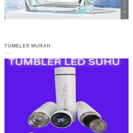
TUMBLER MURAH