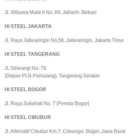
Jl. Wibawa Mukti II No. 69, Jatiasih, Bekasi
HI STEEL JAKARTA
Jl. Raya Jatiwaringin No.58, Jatiwaringin, Jakarta Timur
HI STEEL TANGERANG
Jl. Siliwangi No. 76
(Depan PLN Pamulang), Tangerang Selatan
HI STEEL BOGOR
Jl. Raya Sukahati No. 7 (Pemda Bogor)
HI STEEL CIBUBUR
Jl. Alternatif Cibubur Km.7, Cileungsi, Bogor, Jawa Barat