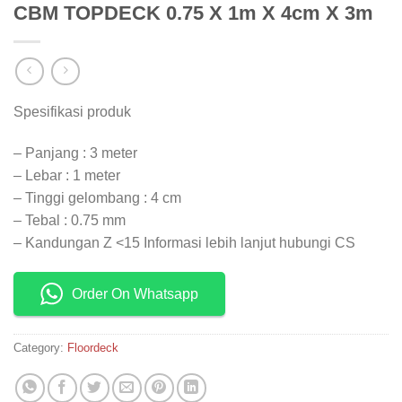
CBM TOPDECK 0.75 X 1m X 4cm X 3m
Spesifikasi produk
– Panjang : 3 meter
– Lebar : 1 meter
– Tinggi gelombang : 4 cm
– Tebal : 0.75 mm
– Kandungan Z <15 Informasi lebih lanjut hubungi CS
Order On Whatsapp
Category:
Floordeck