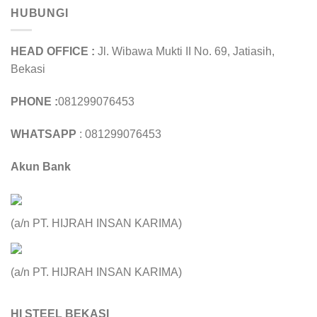
HUBUNGI
HEAD OFFICE :
Jl. Wibawa Mukti II No. 69, Jatiasih,
Bekasi
PHONE :
081299076453
WHATSAPP
: 081299076453
Akun Bank
(a/n PT. HIJRAH INSAN KARIMA)
(a/n PT. HIJRAH INSAN KARIMA)
HI STEEL BEKASI