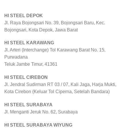
HI STEEL DEPOK
Jl. Raya Bojongsari No. 39, Bojongsari Baru, Kec.
Bojongsari, Kota Depok, Jawa Barat
HI STEEL KARAWANG
Jl. Arteri (Interchange) Tol Karawang Barat No. 15,
Purwadana
Teluk Jambe Timur, 41361
HI STEEL CIREBON
Jl. Jendral Sudirman RT 03 / 07, Kali Jaga, Harja Mukti,
Kota Cirebon (Keluar Tol Ciperna, Setelah Bandara)
HI STEEL SURABAYA
Jl. Menganti Jeruk No. 62, Surabaya
HI STEEL SURABAYA WIYUNG