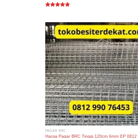
Rated
5.00
out of 5
PAGAR BRC
Harga Pagar BRC Tinggi 120cm 6mm EP 0812