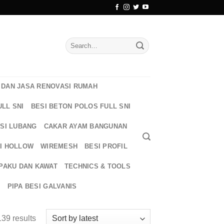
Search
for:
DAN JASA RENOVASI RUMAH
ULL SNI
BESI BETON POLOS FULL SNI
ESI LUBANG
CAKAR AYAM BANGUNAN
I HOLLOW
WIREMESH
BESI PROFIL
PAKU DAN KAWAT
TECHNICS & TOOLS
T
PIPA BESI GALVANIS
39 results