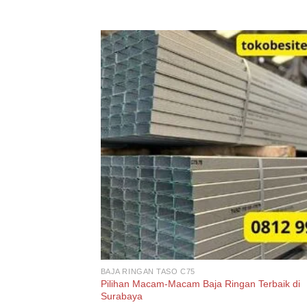
BAJA RINGAN TASO C75
Pilihan Macam-Macam Baja Ringan Terbaik di
Surabaya