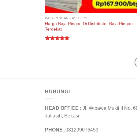
BAJA RINGAN TASO C75
Harga Baja Ringan Di Distributor Baja Ringan
Terdekat
Rated
5.00
out of 5
HUBUNGI
HEAD OFFICE :
Jl. Wibawa Mukti II No. 6
Jatiasih, Bekasi
PHONE :
081299076453