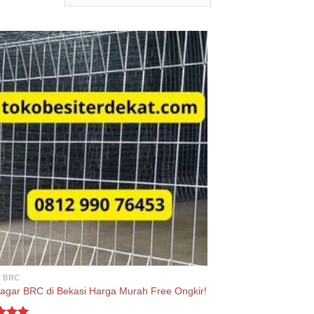
 BRC
Pagar BRC di Bekasi Harga Murah Free Ongkir!