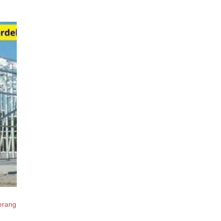
erang