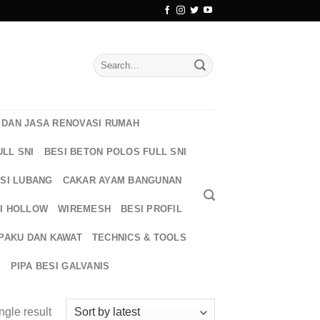
Search
for:
DAN JASA RENOVASI RUMAH
ULL SNI
BESI BETON POLOS FULL SNI
ESI LUBANG
CAKAR AYAM BANGUNAN
I HOLLOW
WIREMESH
BESI PROFIL
PAKU DAN KAWAT
TECHNICS & TOOLS
T
PIPA BESI GALVANIS
ngle result