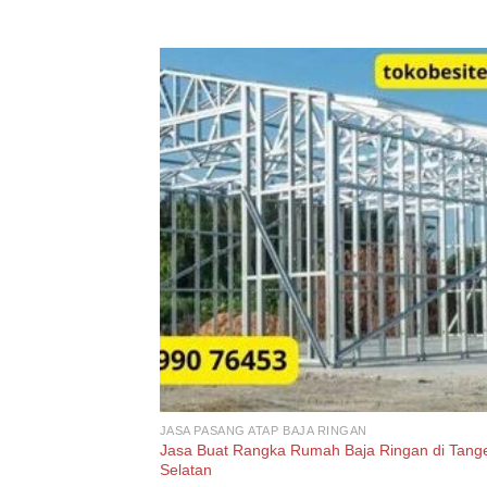
JASA PASANG ATAP BAJA RINGAN
Jasa Buat Rangka Rumah Baja Ringan di Tang
Selatan