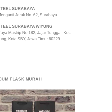
 STEEL SURABAYA
 Menganti Jeruk No. 62, Surabaya
 STEEL SURABAYA WIYUNG
Raya Mastrip No.182, Jajar Tunggal, Kec.
ung, Kota SBY, Jawa Timur 60229
CUM FLASK MURAH