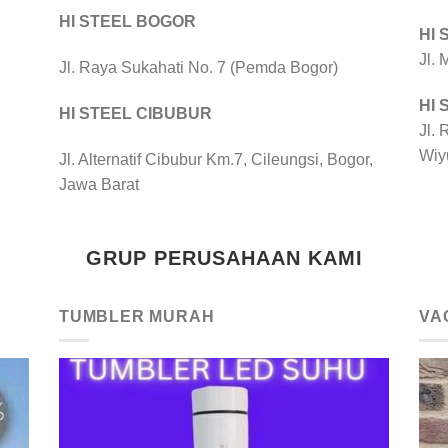
HI STEEL BOGOR
HI
Jl.
Jl. Raya Sukahati No. 7 (Pemda Bogor)
HI
HI STEEL CIBUBUR
Jl. 
Wiy
Jl. Alternatif Cibubur Km.7, Cileungsi, Bogor,
Jawa Barat
GRUP PERUSAHAAN KAMI
TUMBLER MURAH
VA