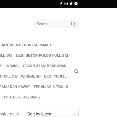
Search
for:
DAN JASA RENOVASI RUMAH
ULL SNI
BESI BETON POLOS FULL SNI
ESI LUBANG
CAKAR AYAM BANGUNAN
I HOLLOW
WIREMESH
BESI PROFIL
PAKU DAN KAWAT
TECHNICS & TOOLS
T
PIPA BESI GALVANIS
ngle result