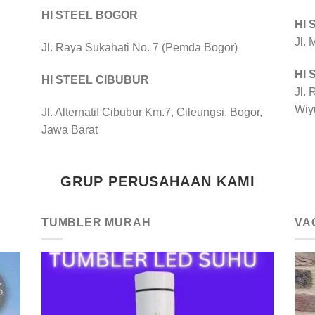
HI STEEL BOGOR
HI
Jl.
Jl. Raya Sukahati No. 7 (Pemda Bogor)
HI
HI STEEL CIBUBUR
Jl. 
Wiy
Jl. Alternatif Cibubur Km.7, Cileungsi, Bogor,
Jawa Barat
GRUP PERUSAHAAN KAMI
TUMBLER MURAH
VA