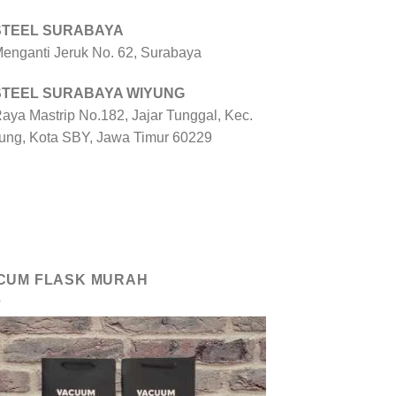
 STEEL SURABAYA
 Menganti Jeruk No. 62, Surabaya
 STEEL SURABAYA WIYUNG
Raya Mastrip No.182, Jajar Tunggal, Kec.
ung, Kota SBY, Jawa Timur 60229
CUM FLASK MURAH