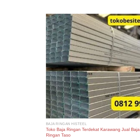
BAJA RINGAN HISTEEL
Toko Baja Ringan Terdekat Karawang Jual Baja
Ringan Taso