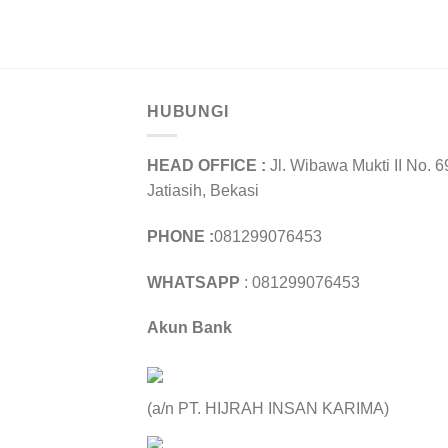
HUBUNGI
HEAD OFFICE :
Jl. Wibawa Mukti II No. 6
Jatiasih, Bekasi
PHONE :
081299076453
WHATSAPP
: 081299076453
Akun Bank
(a/n PT. HIJRAH INSAN KARIMA)