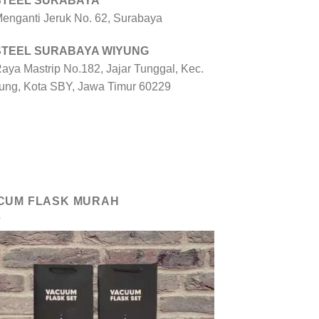
 STEEL SURABAYA
 Menganti Jeruk No. 62, Surabaya
 STEEL SURABAYA WIYUNG
Raya Mastrip No.182, Jajar Tunggal, Kec.
ung, Kota SBY, Jawa Timur 60229
CUM FLASK MURAH