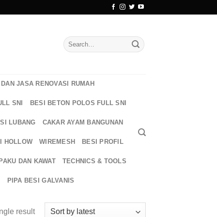
Search
for:
DAN JASA RENOVASI RUMAH
ULL SNI
BESI BETON POLOS FULL SNI
ESI LUBANG
CAKAR AYAM BANGUNAN
I HOLLOW
WIREMESH
BESI PROFIL
PAKU DAN KAWAT
TECHNICS & TOOLS
T
PIPA BESI GALVANIS
ngle result