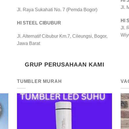
HI
Jl.
Jl. Raya Sukahati No. 7 (Pemda Bogor)
HI
HI STEEL CIBUBUR
Jl. 
Wiy
Jl. Alternatif Cibubur Km.7, Cileungsi, Bogor,
Jawa Barat
GRUP PERUSAHAAN KAMI
TUMBLER MURAH
VA