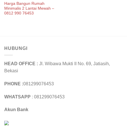
Harga Bangun Rumah
Minimalis 2 Lantai Mewah –
0812 990 76453
HUBUNGI
HEAD OFFICE :
Jl. Wibawa Mukti II No. 69, Jatiasih,
Bekasi
PHONE :
081299076453
WHATSAPP
: 081299076453
Akun Bank