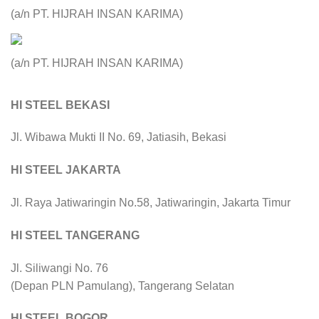
(a/n PT. HIJRAH INSAN KARIMA)
(a/n PT. HIJRAH INSAN KARIMA)
HI STEEL BEKASI
Jl. Wibawa Mukti II No. 69, Jatiasih, Bekasi
HI STEEL JAKARTA
Jl. Raya Jatiwaringin No.58, Jatiwaringin, Jakarta Timur
HI STEEL TANGERANG
Jl. Siliwangi No. 76
(Depan PLN Pamulang), Tangerang Selatan
HI STEEL BOGOR