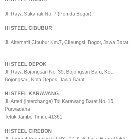
Jl. Raya Sukahati No. 7 (Pemda Bogor)
HI STEEL CIBUBUR
Jl. Alternatif Cibubur Km.7, Cileungsi, Bogor, Jawa Barat
HI STEEL DEPOK
Jl. Raya Bojongsari No. 39, Bojongsari Baru, Kec.
Bojongsari, Kota Depok, Jawa Barat
HI STEEL KARAWANG
Jl. Arteri (Interchange) Tol Karawang Barat No. 15,
Purwadana
Teluk Jambe Timur, 41361
HI STEEL CIREBON
Jl. Jendral Sudirman RT 03 / 07, Kali Jaga, Harja Mukti,