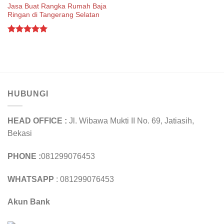
Jasa Buat Rangka Rumah Baja
Ringan di Tangerang Selatan
Rated
5.00
out of 5
HUBUNGI
HEAD OFFICE :
Jl. Wibawa Mukti II No. 69, Jatiasih,
Bekasi
PHONE :
081299076453
WHATSAPP
: 081299076453
Akun Bank