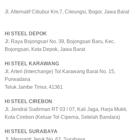
Jl. Alternatif Cibubur Km.7, Cileungsi, Bogor, Jawa Barat
HI STEEL DEPOK
Jl. Raya Bojongsari No. 39, Bojongsari Baru, Kec.
Bojongsari, Kota Depok, Jawa Barat
HI STEEL KARAWANG
Jl. Arteri (Interchange) Tol Karawang Barat No. 15,
Purwadana
Teluk Jambe Timur, 41361
HI STEEL CIREBON
Jl. Jendral Sudirman RT 03 / 07, Kali Jaga, Harja Mukti,
Kota Cirebon (Keluar Tol Ciperna, Setelah Bandara)
HI STEEL SURABAYA
Jl. Menganti Jeruk No. 62, Surabaya