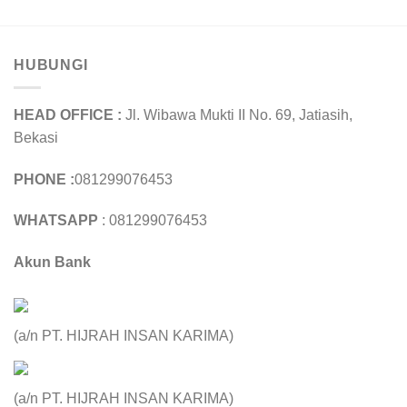
HUBUNGI
HEAD OFFICE :
Jl. Wibawa Mukti II No. 69, Jatiasih,
Bekasi
PHONE :
081299076453
WHATSAPP
: 081299076453
Akun Bank
(a/n PT. HIJRAH INSAN KARIMA)
(a/n PT. HIJRAH INSAN KARIMA)