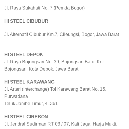
Jl. Raya Sukahati No. 7 (Pemda Bogor)
HI STEEL CIBUBUR
Jl. Alternatif Cibubur Km.7, Cileungsi, Bogor, Jawa Barat
HI STEEL DEPOK
Jl. Raya Bojongsari No. 39, Bojongsari Baru, Kec.
Bojongsari, Kota Depok, Jawa Barat
HI STEEL KARAWANG
Jl. Arteri (Interchange) Tol Karawang Barat No. 15,
Purwadana
Teluk Jambe Timur, 41361
HI STEEL CIREBON
Jl. Jendral Sudirman RT 03 / 07, Kali Jaga, Harja Mukti,