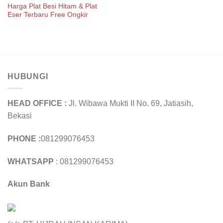
Harga Plat Besi Hitam & Plat
Eser Terbaru Free Ongkir
HUBUNGI
HEAD OFFICE :
Jl. Wibawa Mukti II No. 69, Jatiasih,
Bekasi
PHONE :
081299076453
WHATSAPP
: 081299076453
Akun Bank