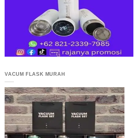
VACUM FLASK MURAH