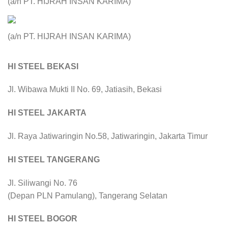
(a/n PT. HIJRAH INSAN KARIMA)
(a/n PT. HIJRAH INSAN KARIMA)
HI STEEL BEKASI
Jl. Wibawa Mukti II No. 69, Jatiasih, Bekasi
HI STEEL JAKARTA
Jl. Raya Jatiwaringin No.58, Jatiwaringin, Jakarta Timur
HI STEEL TANGERANG
Jl. Siliwangi No. 76
(Depan PLN Pamulang), Tangerang Selatan
HI STEEL BOGOR