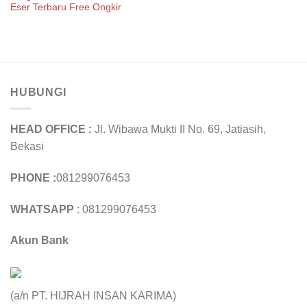
Eser Terbaru Free Ongkir
HUBUNGI
HEAD OFFICE :
Jl. Wibawa Mukti II No. 69, Jatiasih,
Bekasi
PHONE :
081299076453
WHATSAPP
: 081299076453
Akun Bank
(a/n PT. HIJRAH INSAN KARIMA)