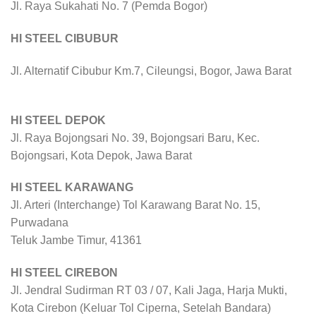
Jl. Raya Sukahati No. 7 (Pemda Bogor)
HI STEEL CIBUBUR
Jl. Alternatif Cibubur Km.7, Cileungsi, Bogor, Jawa Barat
HI STEEL DEPOK
Jl. Raya Bojongsari No. 39, Bojongsari Baru, Kec.
Bojongsari, Kota Depok, Jawa Barat
HI STEEL KARAWANG
Jl. Arteri (Interchange) Tol Karawang Barat No. 15,
Purwadana
Teluk Jambe Timur, 41361
HI STEEL CIREBON
Jl. Jendral Sudirman RT 03 / 07, Kali Jaga, Harja Mukti,
Kota Cirebon (Keluar Tol Ciperna, Setelah Bandara)