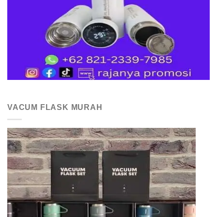
VACUM FLASK MURAH