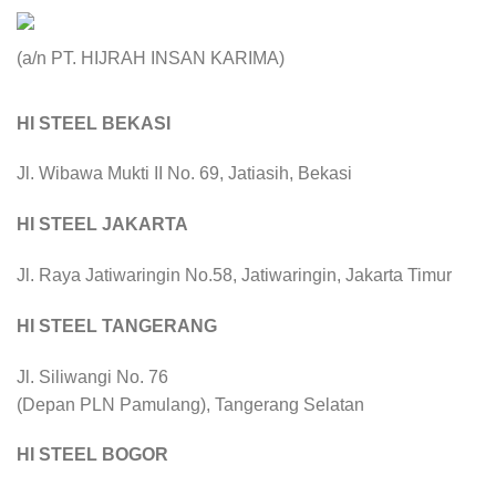
(a/n PT. HIJRAH INSAN KARIMA)
HI STEEL BEKASI
Jl. Wibawa Mukti II No. 69, Jatiasih, Bekasi
HI STEEL JAKARTA
Jl. Raya Jatiwaringin No.58, Jatiwaringin, Jakarta Timur
HI STEEL TANGERANG
Jl. Siliwangi No. 76
(Depan PLN Pamulang), Tangerang Selatan
HI STEEL BOGOR