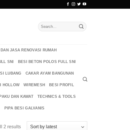
Search
for:
DAN JASA RENOVASI RUMAH
ULL SNI
BESI BETON POLOS FULL SNI
ESI LUBANG
CAKAR AYAM BANGUNAN
I HOLLOW
WIREMESH
BESI PROFIL
PAKU DAN KAWAT
TECHNICS & TOOLS
T
PIPA BESI GALVANIS
l 2 results