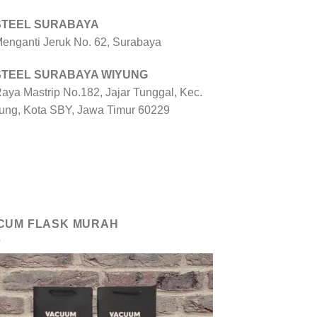
 STEEL SURABAYA
 Menganti Jeruk No. 62, Surabaya
 STEEL SURABAYA WIYUNG
Raya Mastrip No.182, Jajar Tunggal, Kec.
ung, Kota SBY, Jawa Timur 60229
CUM FLASK MURAH