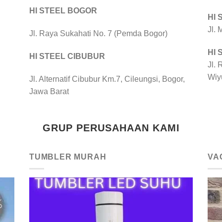
HI STEEL BOGOR
HI
Jl.
Jl. Raya Sukahati No. 7 (Pemda Bogor)
HI
HI STEEL CIBUBUR
Jl. 
Wiy
Jl. Alternatif Cibubur Km.7, Cileungsi, Bogor,
Jawa Barat
GRUP PERUSAHAAN KAMI
TUMBLER MURAH
VA