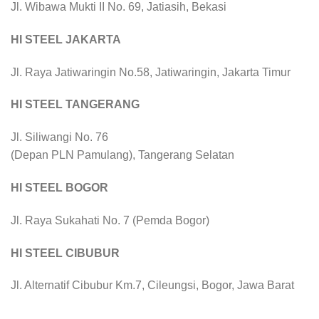
Jl. Wibawa Mukti II No. 69, Jatiasih, Bekasi
HI STEEL JAKARTA
Jl. Raya Jatiwaringin No.58, Jatiwaringin, Jakarta Timur
HI STEEL TANGERANG
Jl. Siliwangi No. 76
(Depan PLN Pamulang), Tangerang Selatan
HI STEEL BOGOR
Jl. Raya Sukahati No. 7 (Pemda Bogor)
HI STEEL CIBUBUR
Jl. Alternatif Cibubur Km.7, Cileungsi, Bogor, Jawa Barat