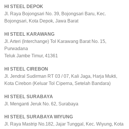
HI STEEL DEPOK
Jl. Raya Bojongsari No. 39, Bojongsari Baru, Kec.
Bojongsari, Kota Depok, Jawa Barat
HI STEEL KARAWANG
Jl. Arteri (Interchange) Tol Karawang Barat No. 15,
Purwadana
Teluk Jambe Timur, 41361
HI STEEL CIREBON
Jl. Jendral Sudirman RT 03 / 07, Kali Jaga, Harja Mukti,
Kota Cirebon (Keluar Tol Ciperna, Setelah Bandara)
HI STEEL SURABAYA
Jl. Menganti Jeruk No. 62, Surabaya
HI STEEL SURABAYA WIYUNG
Jl. Raya Mastrip No.182, Jajar Tunggal, Kec. Wiyung, Kota