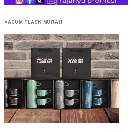
VACUM FLASK MURAH