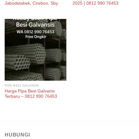
Jabodetabek, Cirebon, Sby
2025 | 0812 990 76453
PIPA BESI GALVANIS
Harga Pipa Besi Galvanis
Terbaru – 0812 990 76453
HUBUNGI