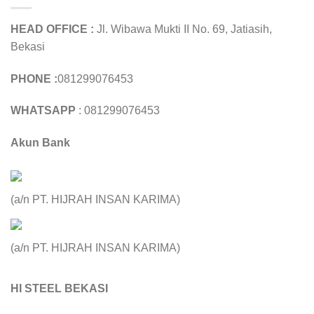
HEAD OFFICE :
Jl. Wibawa Mukti II No. 69, Jatiasih,
Bekasi
PHONE :
081299076453
WHATSAPP
: 081299076453
Akun Bank
(a/n PT. HIJRAH INSAN KARIMA)
(a/n PT. HIJRAH INSAN KARIMA)
HI STEEL BEKASI