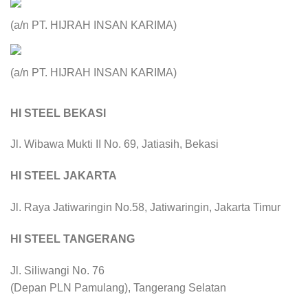
(a/n PT. HIJRAH INSAN KARIMA)
(a/n PT. HIJRAH INSAN KARIMA)
HI STEEL BEKASI
Jl. Wibawa Mukti II No. 69, Jatiasih, Bekasi
HI STEEL JAKARTA
Jl. Raya Jatiwaringin No.58, Jatiwaringin, Jakarta Timur
HI STEEL TANGERANG
Jl. Siliwangi No. 76
(Depan PLN Pamulang), Tangerang Selatan