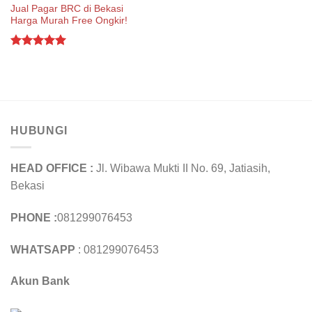
Jual Pagar BRC di Bekasi
Harga Murah Free Ongkir!
Rated
5.00
out of 5
HUBUNGI
HEAD OFFICE :
Jl. Wibawa Mukti II No. 69, Jatiasih,
Bekasi
PHONE :
081299076453
WHATSAPP
: 081299076453
Akun Bank