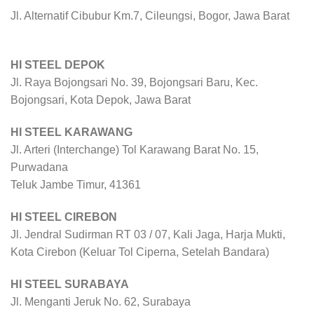
Jl. Alternatif Cibubur Km.7, Cileungsi, Bogor, Jawa Barat
HI STEEL DEPOK
Jl. Raya Bojongsari No. 39, Bojongsari Baru, Kec.
Bojongsari, Kota Depok, Jawa Barat
HI STEEL KARAWANG
Jl. Arteri (Interchange) Tol Karawang Barat No. 15,
Purwadana
Teluk Jambe Timur, 41361
HI STEEL CIREBON
Jl. Jendral Sudirman RT 03 / 07, Kali Jaga, Harja Mukti,
Kota Cirebon (Keluar Tol Ciperna, Setelah Bandara)
HI STEEL SURABAYA
Jl. Menganti Jeruk No. 62, Surabaya