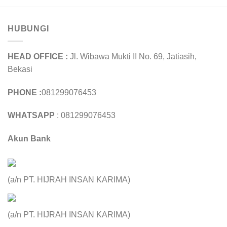
HUBUNGI
HEAD OFFICE :
Jl. Wibawa Mukti II No. 69, Jatiasih,
Bekasi
PHONE :
081299076453
WHATSAPP
: 081299076453
Akun Bank
(a/n PT. HIJRAH INSAN KARIMA)
(a/n PT. HIJRAH INSAN KARIMA)