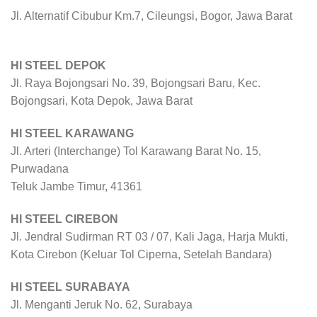
Jl. Alternatif Cibubur Km.7, Cileungsi, Bogor, Jawa Barat
HI STEEL DEPOK
Jl. Raya Bojongsari No. 39, Bojongsari Baru, Kec.
Bojongsari, Kota Depok, Jawa Barat
HI STEEL KARAWANG
Jl. Arteri (Interchange) Tol Karawang Barat No. 15,
Purwadana
Teluk Jambe Timur, 41361
HI STEEL CIREBON
Jl. Jendral Sudirman RT 03 / 07, Kali Jaga, Harja Mukti,
Kota Cirebon (Keluar Tol Ciperna, Setelah Bandara)
HI STEEL SURABAYA
Jl. Menganti Jeruk No. 62, Surabaya