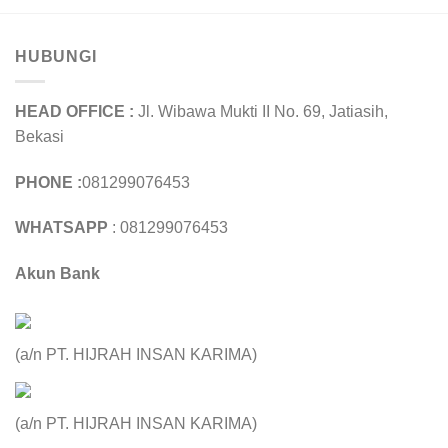
HUBUNGI
HEAD OFFICE :
Jl. Wibawa Mukti II No. 69, Jatiasih,
Bekasi
PHONE :
081299076453
WHATSAPP
: 081299076453
Akun Bank
(a/n PT. HIJRAH INSAN KARIMA)
(a/n PT. HIJRAH INSAN KARIMA)