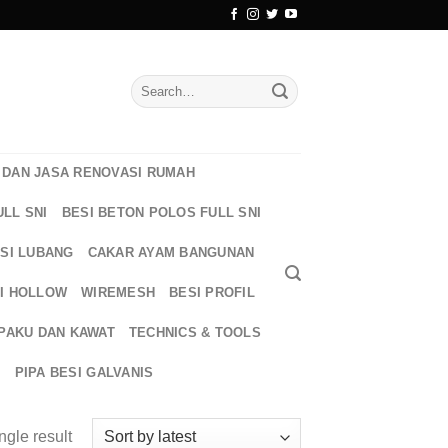
Search
for:
DAN JASA RENOVASI RUMAH
ULL SNI
BESI BETON POLOS FULL SNI
ESI LUBANG
CAKAR AYAM BANGUNAN
I HOLLOW
WIREMESH
BESI PROFIL
PAKU DAN KAWAT
TECHNICS & TOOLS
T
PIPA BESI GALVANIS
ngle result