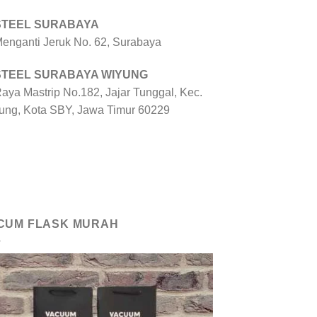
 STEEL SURABAYA
 Menganti Jeruk No. 62, Surabaya
 STEEL SURABAYA WIYUNG
Raya Mastrip No.182, Jajar Tunggal, Kec.
ung, Kota SBY, Jawa Timur 60229
CUM FLASK MURAH