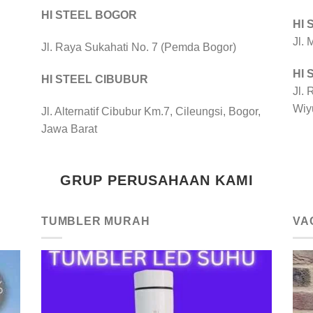
HI STEEL BOGOR
HI
Jl.
Jl. Raya Sukahati No. 7 (Pemda Bogor)
HI
HI STEEL CIBUBUR
Jl. 
Wiy
Jl. Alternatif Cibubur Km.7, Cileungsi, Bogor,
Jawa Barat
GRUP PERUSAHAAN KAMI
TUMBLER MURAH
VA