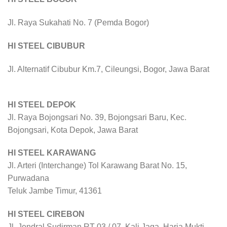
Jl. Raya Sukahati No. 7 (Pemda Bogor)
HI STEEL CIBUBUR
Jl. Alternatif Cibubur Km.7, Cileungsi, Bogor, Jawa Barat
HI STEEL DEPOK
Jl. Raya Bojongsari No. 39, Bojongsari Baru, Kec.
Bojongsari, Kota Depok, Jawa Barat
HI STEEL KARAWANG
Jl. Arteri (Interchange) Tol Karawang Barat No. 15,
Purwadana
Teluk Jambe Timur, 41361
HI STEEL CIREBON
Jl. Jendral Sudirman RT 03 / 07, Kali Jaga, Harja Mukti,