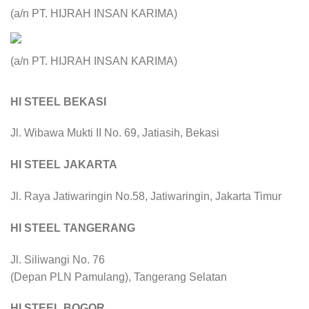
(a/n PT. HIJRAH INSAN KARIMA)
(a/n PT. HIJRAH INSAN KARIMA)
HI STEEL BEKASI
Jl. Wibawa Mukti II No. 69, Jatiasih, Bekasi
HI STEEL JAKARTA
Jl. Raya Jatiwaringin No.58, Jatiwaringin, Jakarta Timur
HI STEEL TANGERANG
Jl. Siliwangi No. 76
(Depan PLN Pamulang), Tangerang Selatan
HI STEEL BOGOR