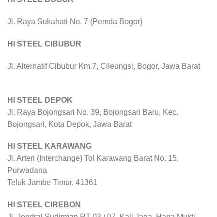
Jl. Raya Sukahati No. 7 (Pemda Bogor)
HI STEEL CIBUBUR
Jl. Alternatif Cibubur Km.7, Cileungsi, Bogor, Jawa Barat
HI STEEL DEPOK
Jl. Raya Bojongsari No. 39, Bojongsari Baru, Kec.
Bojongsari, Kota Depok, Jawa Barat
HI STEEL KARAWANG
Jl. Arteri (Interchange) Tol Karawang Barat No. 15,
Purwadana
Teluk Jambe Timur, 41361
HI STEEL CIREBON
Jl. Jendral Sudirman RT 03 / 07, Kali Jaga, Harja Mukti,