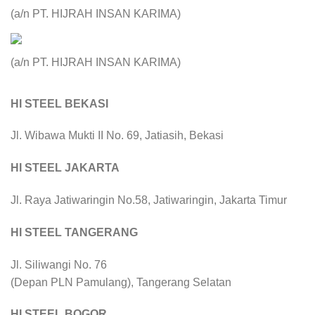
(a/n PT. HIJRAH INSAN KARIMA)
(a/n PT. HIJRAH INSAN KARIMA)
HI STEEL BEKASI
Jl. Wibawa Mukti II No. 69, Jatiasih, Bekasi
HI STEEL JAKARTA
Jl. Raya Jatiwaringin No.58, Jatiwaringin, Jakarta Timur
HI STEEL TANGERANG
Jl. Siliwangi No. 76
(Depan PLN Pamulang), Tangerang Selatan
HI STEEL BOGOR