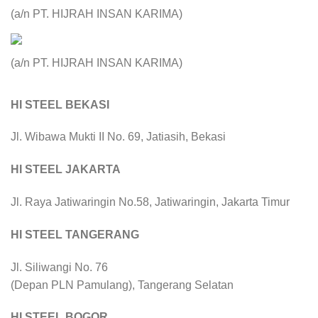
(a/n PT. HIJRAH INSAN KARIMA)
(a/n PT. HIJRAH INSAN KARIMA)
HI STEEL BEKASI
Jl. Wibawa Mukti II No. 69, Jatiasih, Bekasi
HI STEEL JAKARTA
Jl. Raya Jatiwaringin No.58, Jatiwaringin, Jakarta Timur
HI STEEL TANGERANG
Jl. Siliwangi No. 76
(Depan PLN Pamulang), Tangerang Selatan
HI STEEL BOGOR