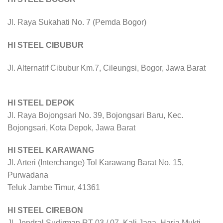
Jl. Raya Sukahati No. 7 (Pemda Bogor)
HI STEEL CIBUBUR
Jl. Alternatif Cibubur Km.7, Cileungsi, Bogor, Jawa Barat
HI STEEL DEPOK
Jl. Raya Bojongsari No. 39, Bojongsari Baru, Kec.
Bojongsari, Kota Depok, Jawa Barat
HI STEEL KARAWANG
Jl. Arteri (Interchange) Tol Karawang Barat No. 15,
Purwadana
Teluk Jambe Timur, 41361
HI STEEL CIREBON
Jl. Jendral Sudirman RT 03 / 07, Kali Jaga, Harja Mukti,