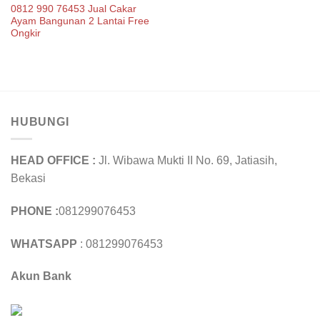
0812 990 76453 Jual Cakar
Ayam Bangunan 2 Lantai Free
Ongkir
HUBUNGI
HEAD OFFICE :
Jl. Wibawa Mukti II No. 69, Jatiasih,
Bekasi
PHONE :
081299076453
WHATSAPP
: 081299076453
Akun Bank