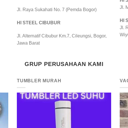
HI
Jl.
Jl. Raya Sukahati No. 7 (Pemda Bogor)
HI
HI STEEL CIBUBUR
Jl. 
Wiy
Jl. Alternatif Cibubur Km.7, Cileungsi, Bogor,
Jawa Barat
GRUP PERUSAHAAN KAMI
TUMBLER MURAH
VA