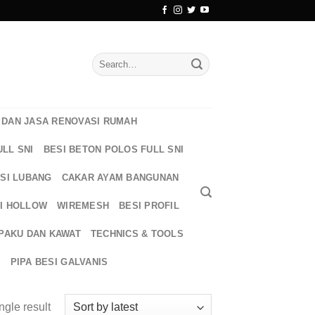
Search
for:
DAN JASA RENOVASI RUMAH
ULL SNI
BESI BETON POLOS FULL SNI
ESI LUBANG
CAKAR AYAM BANGUNAN
I HOLLOW
WIREMESH
BESI PROFIL
PAKU DAN KAWAT
TECHNICS & TOOLS
T
PIPA BESI GALVANIS
ngle result