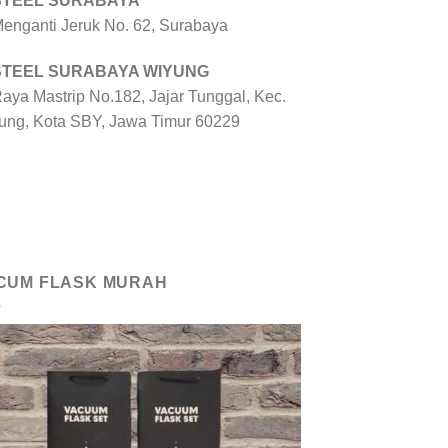
 STEEL SURABAYA
 Menganti Jeruk No. 62, Surabaya
 STEEL SURABAYA WIYUNG
Raya Mastrip No.182, Jajar Tunggal, Kec.
ung, Kota SBY, Jawa Timur 60229
CUM FLASK MURAH