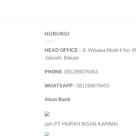
HUBUNGI
HEAD OFFICE :
Jl. Wibawa Mukti II No. 6
Jatiasih, Bekasi
PHONE :
081299076453
WHATSAPP
: 081299076453
Akun Bank
(a/n PT. HIJRAH INSAN KARIMA)