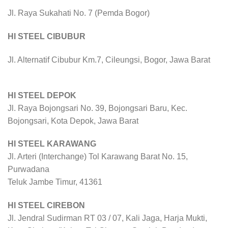
Jl. Raya Sukahati No. 7 (Pemda Bogor)
HI STEEL CIBUBUR
Jl. Alternatif Cibubur Km.7, Cileungsi, Bogor, Jawa Barat
HI STEEL DEPOK
Jl. Raya Bojongsari No. 39, Bojongsari Baru, Kec.
Bojongsari, Kota Depok, Jawa Barat
HI STEEL KARAWANG
Jl. Arteri (Interchange) Tol Karawang Barat No. 15,
Purwadana
Teluk Jambe Timur, 41361
HI STEEL CIREBON
Jl. Jendral Sudirman RT 03 / 07, Kali Jaga, Harja Mukti,