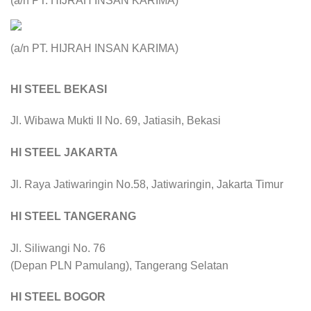
(a/n PT. HIJRAH INSAN KARIMA)
(a/n PT. HIJRAH INSAN KARIMA)
HI STEEL BEKASI
Jl. Wibawa Mukti II No. 69, Jatiasih, Bekasi
HI STEEL JAKARTA
Jl. Raya Jatiwaringin No.58, Jatiwaringin, Jakarta Timur
HI STEEL TANGERANG
Jl. Siliwangi No. 76
(Depan PLN Pamulang), Tangerang Selatan
HI STEEL BOGOR