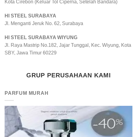
Kota Cirebon (Keluar Tol Ciperna, Setelah Bandara)
HI STEEL SURABAYA
Jl. Menganti Jeruk No. 62, Surabaya
HI STEEL SURABAYA WIYUNG
Jl. Raya Mastrip No.182, Jajar Tunggal, Kec. Wiyung, Kota
SBY, Jawa Timur 60229
GRUP PERUSAHAAN KAMI
PARFUM MURAH