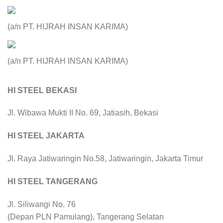
(a/n PT. HIJRAH INSAN KARIMA)
(a/n PT. HIJRAH INSAN KARIMA)
HI STEEL BEKASI
Jl. Wibawa Mukti II No. 69, Jatiasih, Bekasi
HI STEEL JAKARTA
Jl. Raya Jatiwaringin No.58, Jatiwaringin, Jakarta Timur
HI STEEL TANGERANG
Jl. Siliwangi No. 76
(Depan PLN Pamulang), Tangerang Selatan