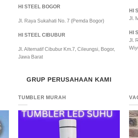
HI STEEL BOGOR
HI
Jl.
Jl. Raya Sukahati No. 7 (Pemda Bogor)
HI
HI STEEL CIBUBUR
Jl. 
Wiy
Jl. Alternatif Cibubur Km.7, Cileungsi, Bogor,
Jawa Barat
GRUP PERUSAHAAN KAMI
TUMBLER MURAH
VA