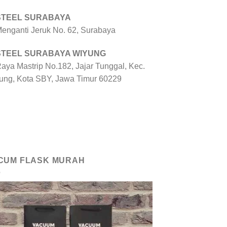
 STEEL SURABAYA
 Menganti Jeruk No. 62, Surabaya
 STEEL SURABAYA WIYUNG
Raya Mastrip No.182, Jajar Tunggal, Kec.
ung, Kota SBY, Jawa Timur 60229
CUM FLASK MURAH