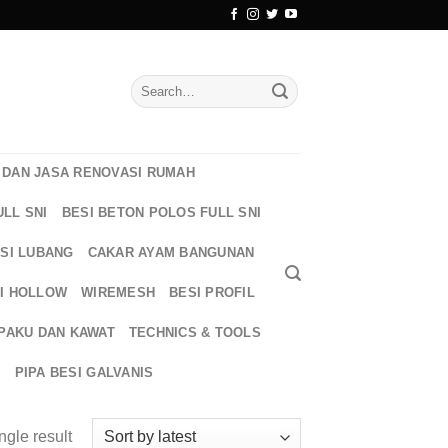
Search
for:
DAN JASA RENOVASI RUMAH
ULL SNI
BESI BETON POLOS FULL SNI
ESI LUBANG
CAKAR AYAM BANGUNAN
I HOLLOW
WIREMESH
BESI PROFIL
PAKU DAN KAWAT
TECHNICS & TOOLS
T
PIPA BESI GALVANIS
ngle result