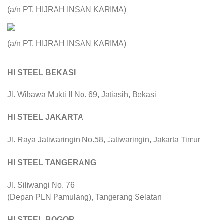
(a/n PT. HIJRAH INSAN KARIMA)
(a/n PT. HIJRAH INSAN KARIMA)
HI STEEL BEKASI
Jl. Wibawa Mukti II No. 69, Jatiasih, Bekasi
HI STEEL JAKARTA
Jl. Raya Jatiwaringin No.58, Jatiwaringin, Jakarta Timur
HI STEEL TANGERANG
Jl. Siliwangi No. 76
(Depan PLN Pamulang), Tangerang Selatan
HI STEEL BOGOR