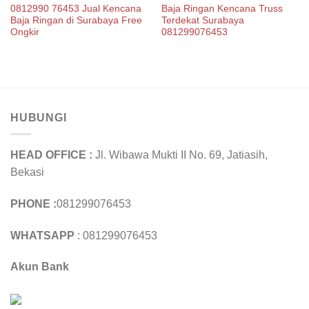
0812990 76453 Jual Kencana
Baja Ringan Kencana Truss
Baja Ringan di Surabaya Free
Terdekat Surabaya
Ongkir
081299076453
HUBUNGI
HEAD OFFICE :
Jl. Wibawa Mukti II No. 69, Jatiasih,
Bekasi
PHONE :
081299076453
WHATSAPP
: 081299076453
Akun Bank