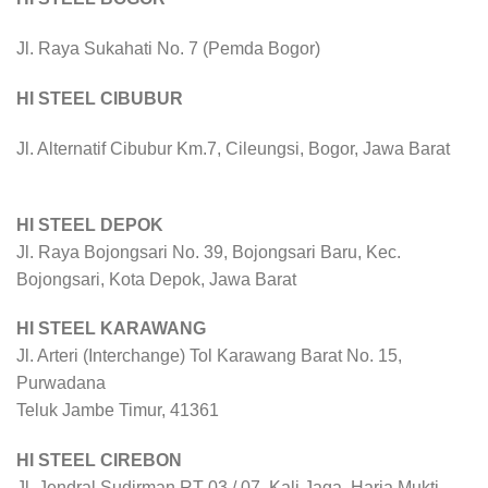
Jl. Raya Sukahati No. 7 (Pemda Bogor)
HI STEEL CIBUBUR
Jl. Alternatif Cibubur Km.7, Cileungsi, Bogor, Jawa Barat
HI STEEL DEPOK
Jl. Raya Bojongsari No. 39, Bojongsari Baru, Kec.
Bojongsari, Kota Depok, Jawa Barat
HI STEEL KARAWANG
Jl. Arteri (Interchange) Tol Karawang Barat No. 15,
Purwadana
Teluk Jambe Timur, 41361
HI STEEL CIREBON
Jl. Jendral Sudirman RT 03 / 07, Kali Jaga, Harja Mukti,