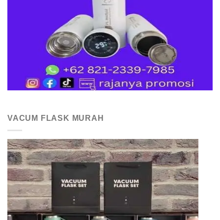
VACUM FLASK MURAH