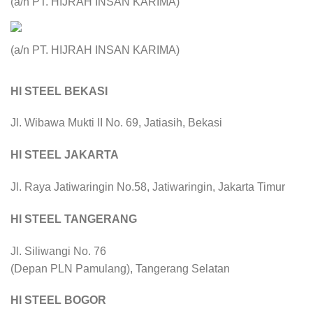
(a/n PT. HIJRAH INSAN KARIMA)
(a/n PT. HIJRAH INSAN KARIMA)
HI STEEL BEKASI
Jl. Wibawa Mukti II No. 69, Jatiasih, Bekasi
HI STEEL JAKARTA
Jl. Raya Jatiwaringin No.58, Jatiwaringin, Jakarta Timur
HI STEEL TANGERANG
Jl. Siliwangi No. 76
(Depan PLN Pamulang), Tangerang Selatan
HI STEEL BOGOR