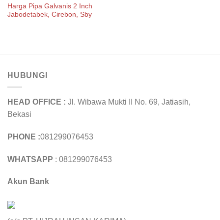
Harga Pipa Galvanis 2 Inch
Jabodetabek, Cirebon, Sby
HUBUNGI
HEAD OFFICE :
Jl. Wibawa Mukti II No. 69, Jatiasih,
Bekasi
PHONE :
081299076453
WHATSAPP
: 081299076453
Akun Bank