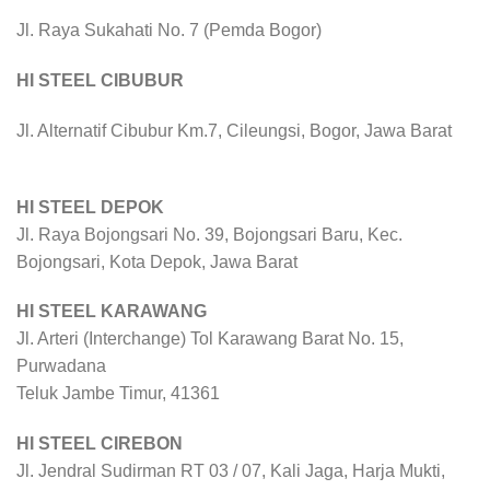
Jl. Raya Sukahati No. 7 (Pemda Bogor)
HI STEEL CIBUBUR
Jl. Alternatif Cibubur Km.7, Cileungsi, Bogor, Jawa Barat
HI STEEL DEPOK
Jl. Raya Bojongsari No. 39, Bojongsari Baru, Kec.
Bojongsari, Kota Depok, Jawa Barat
HI STEEL KARAWANG
Jl. Arteri (Interchange) Tol Karawang Barat No. 15,
Purwadana
Teluk Jambe Timur, 41361
HI STEEL CIREBON
Jl. Jendral Sudirman RT 03 / 07, Kali Jaga, Harja Mukti,