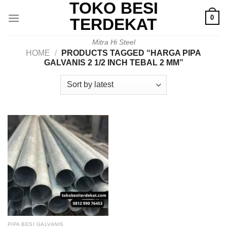
TOKO BESI
Skip
0
to
TERDEKAT
content
Mitra Hi Steel
HOME
/
PRODUCTS TAGGED “HARGA PIPA
GALVANIS 2 1/2 INCH TEBAL 2 MM”
PIPA BESI GALVANIS