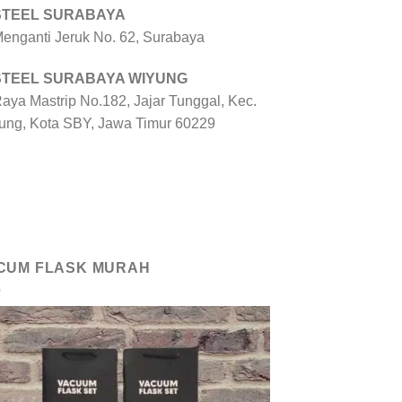
 STEEL SURABAYA
 Menganti Jeruk No. 62, Surabaya
 STEEL SURABAYA WIYUNG
Raya Mastrip No.182, Jajar Tunggal, Kec.
ung, Kota SBY, Jawa Timur 60229
CUM FLASK MURAH