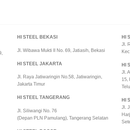
HI STEEL BEKASI
HI 
Jl. 
Jl. Wibawa Mukti II No. 69, Jatiasih, Bekasi
Kec
9,
HI STEEL JAKARTA
HI
Jl. 
Jl. Raya Jatiwaringin No.58, Jatiwaringin,
15,
Jakarta Timur
Tel
HI STEEL TANGERANG
HI 
Jl. 
Jl. Siliwangi No. 76
Harj
(Depan PLN Pamulang), Tangerang Selatan
Set