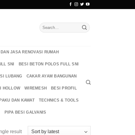
Search
for:
DAN JASA RENOVASI RUMAH
ULL SNI
BESI BETON POLOS FULL SNI
ESI LUBANG
CAKAR AYAM BANGUNAN
I HOLLOW
WIREMESH
BESI PROFIL
PAKU DAN KAWAT
TECHNICS & TOOLS
T
PIPA BESI GALVANIS
ngle result