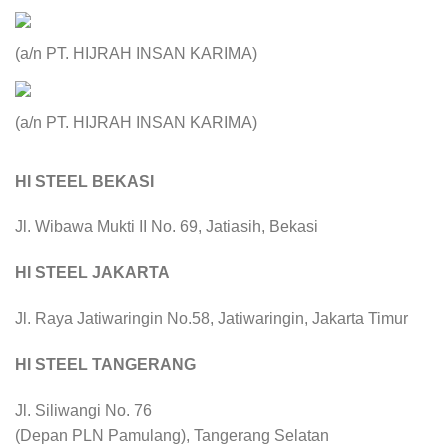
(a/n PT. HIJRAH INSAN KARIMA)
(a/n PT. HIJRAH INSAN KARIMA)
HI STEEL BEKASI
Jl. Wibawa Mukti II No. 69, Jatiasih, Bekasi
HI STEEL JAKARTA
Jl. Raya Jatiwaringin No.58, Jatiwaringin, Jakarta Timur
HI STEEL TANGERANG
Jl. Siliwangi No. 76
(Depan PLN Pamulang), Tangerang Selatan