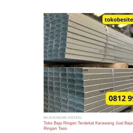
BAJA RINGAN HISTEEL
Toko Baja Ringan Terdekat Karawang Jual Baja
Ringan Taso