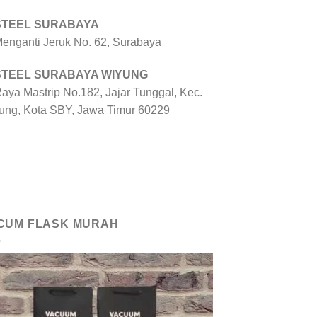
 STEEL SURABAYA
 Menganti Jeruk No. 62, Surabaya
 STEEL SURABAYA WIYUNG
Raya Mastrip No.182, Jajar Tunggal, Kec.
ung, Kota SBY, Jawa Timur 60229
CUM FLASK MURAH