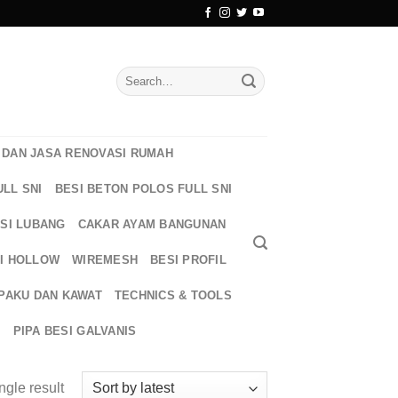
Search
for:
DAN JASA RENOVASI RUMAH
ULL SNI
BESI BETON POLOS FULL SNI
ESI LUBANG
CAKAR AYAM BANGUNAN
I HOLLOW
WIREMESH
BESI PROFIL
PAKU DAN KAWAT
TECHNICS & TOOLS
T
PIPA BESI GALVANIS
ngle result