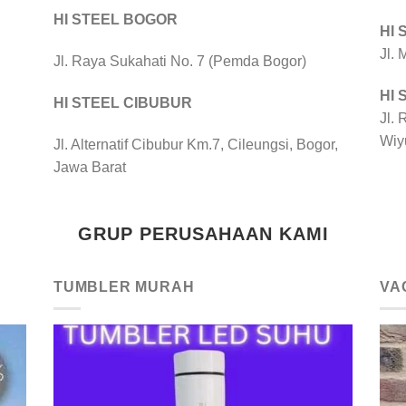
HI STEEL BOGOR
HI
Jl.
Jl. Raya Sukahati No. 7 (Pemda Bogor)
HI
HI STEEL CIBUBUR
Jl. 
Wiy
Jl. Alternatif Cibubur Km.7, Cileungsi, Bogor,
Jawa Barat
GRUP PERUSAHAAN KAMI
TUMBLER MURAH
VA