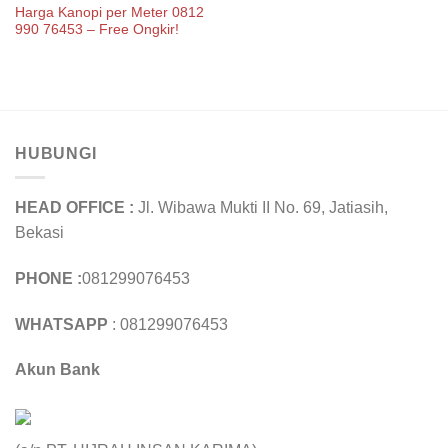
Harga Kanopi per Meter 0812
990 76453 – Free Ongkir!
HUBUNGI
HEAD OFFICE :
Jl. Wibawa Mukti II No. 69, Jatiasih,
Bekasi
PHONE :
081299076453
WHATSAPP
: 081299076453
Akun Bank