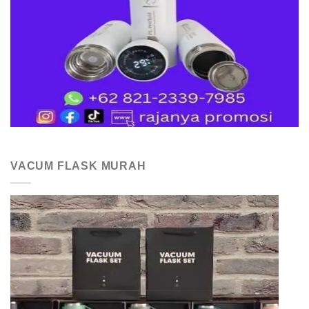
VACUM FLASK MURAH