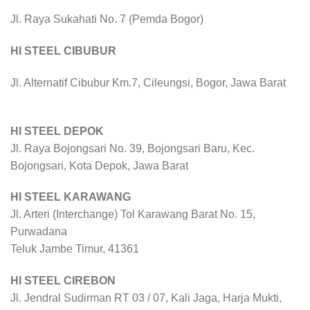
Jl. Raya Sukahati No. 7 (Pemda Bogor)
HI STEEL CIBUBUR
Jl. Alternatif Cibubur Km.7, Cileungsi, Bogor, Jawa Barat
HI STEEL DEPOK
Jl. Raya Bojongsari No. 39, Bojongsari Baru, Kec.
Bojongsari, Kota Depok, Jawa Barat
HI STEEL KARAWANG
Jl. Arteri (Interchange) Tol Karawang Barat No. 15,
Purwadana
Teluk Jambe Timur, 41361
HI STEEL CIREBON
Jl. Jendral Sudirman RT 03 / 07, Kali Jaga, Harja Mukti,