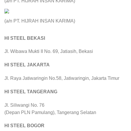
(a/n PT. HIJRAH INSAN KARIMA)
(a/n PT. HIJRAH INSAN KARIMA)
HI STEEL BEKASI
Jl. Wibawa Mukti II No. 69, Jatiasih, Bekasi
HI STEEL JAKARTA
Jl. Raya Jatiwaringin No.58, Jatiwaringin, Jakarta Timur
HI STEEL TANGERANG
Jl. Siliwangi No. 76
(Depan PLN Pamulang), Tangerang Selatan
HI STEEL BOGOR