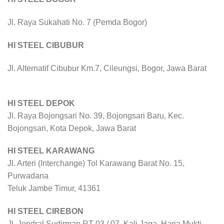
Jl. Raya Sukahati No. 7 (Pemda Bogor)
HI STEEL CIBUBUR
Jl. Alternatif Cibubur Km.7, Cileungsi, Bogor, Jawa Barat
HI STEEL DEPOK
Jl. Raya Bojongsari No. 39, Bojongsari Baru, Kec.
Bojongsari, Kota Depok, Jawa Barat
HI STEEL KARAWANG
Jl. Arteri (Interchange) Tol Karawang Barat No. 15,
Purwadana
Teluk Jambe Timur, 41361
HI STEEL CIREBON
Jl. Jendral Sudirman RT 03 / 07, Kali Jaga, Harja Mukti,