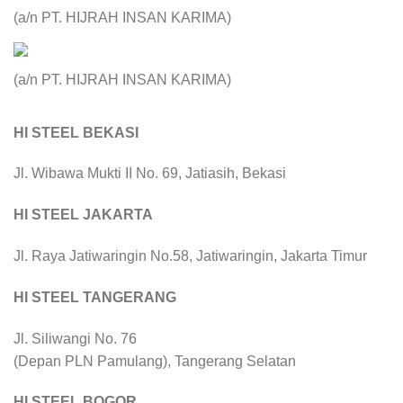
(a/n PT. HIJRAH INSAN KARIMA)
(a/n PT. HIJRAH INSAN KARIMA)
HI STEEL BEKASI
Jl. Wibawa Mukti II No. 69, Jatiasih, Bekasi
HI STEEL JAKARTA
Jl. Raya Jatiwaringin No.58, Jatiwaringin, Jakarta Timur
HI STEEL TANGERANG
Jl. Siliwangi No. 76
(Depan PLN Pamulang), Tangerang Selatan
HI STEEL BOGOR