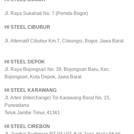
Jl. Raya Sukahati No. 7 (Pemda Bogor)
HI STEEL CIBUBUR
Jl. Alternatif Cibubur Km.7, Cileungsi, Bogor, Jawa Barat
HI STEEL DEPOK
Jl. Raya Bojongsari No. 39, Bojongsari Baru, Kec.
Bojongsari, Kota Depok, Jawa Barat
HI STEEL KARAWANG
Jl. Arteri (Interchange) Tol Karawang Barat No. 15,
Purwadana
Teluk Jambe Timur, 41361
HI STEEL CIREBON
Jl. Jendral Sudirman RT 03 / 07, Kali Jaga, Harja Mukti,