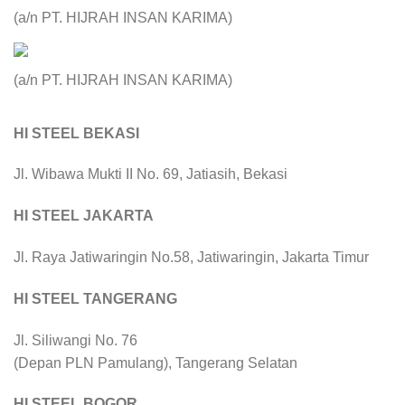
(a/n PT. HIJRAH INSAN KARIMA)
(a/n PT. HIJRAH INSAN KARIMA)
HI STEEL BEKASI
Jl. Wibawa Mukti II No. 69, Jatiasih, Bekasi
HI STEEL JAKARTA
Jl. Raya Jatiwaringin No.58, Jatiwaringin, Jakarta Timur
HI STEEL TANGERANG
Jl. Siliwangi No. 76
(Depan PLN Pamulang), Tangerang Selatan
HI STEEL BOGOR