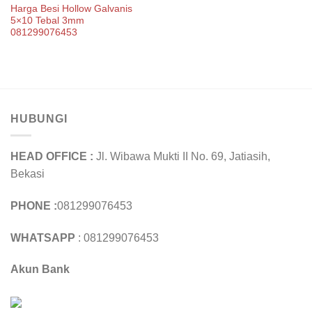
Harga Besi Hollow Galvanis
5×10 Tebal 3mm
081299076453
HUBUNGI
HEAD OFFICE :
Jl. Wibawa Mukti II No. 69, Jatiasih,
Bekasi
PHONE :
081299076453
WHATSAPP
: 081299076453
Akun Bank