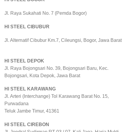
Jl. Raya Sukahati No. 7 (Pemda Bogor)
HI STEEL CIBUBUR
Jl. Alternatif Cibubur Km.7, Cileungsi, Bogor, Jawa Barat
HI STEEL DEPOK
Jl. Raya Bojongsari No. 39, Bojongsari Baru, Kec.
Bojongsari, Kota Depok, Jawa Barat
HI STEEL KARAWANG
Jl. Arteri (Interchange) Tol Karawang Barat No. 15,
Purwadana
Teluk Jambe Timur, 41361
HI STEEL CIREBON
Jl. Jendral Sudirman RT 03 / 07, Kali Jaga, Harja Mukti,