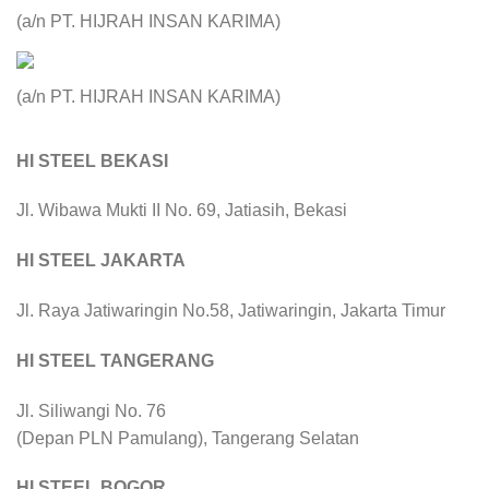
(a/n PT. HIJRAH INSAN KARIMA)
(a/n PT. HIJRAH INSAN KARIMA)
HI STEEL BEKASI
Jl. Wibawa Mukti II No. 69, Jatiasih, Bekasi
HI STEEL JAKARTA
Jl. Raya Jatiwaringin No.58, Jatiwaringin, Jakarta Timur
HI STEEL TANGERANG
Jl. Siliwangi No. 76
(Depan PLN Pamulang), Tangerang Selatan
HI STEEL BOGOR