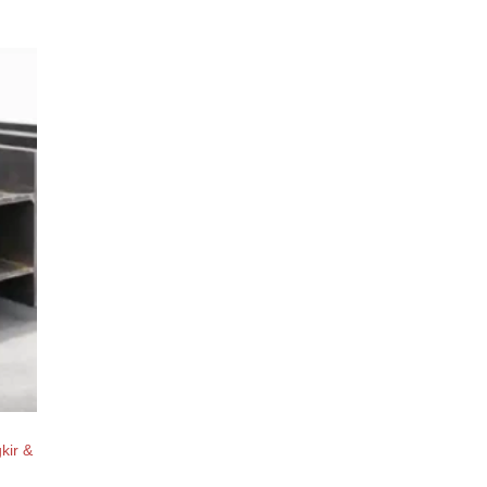
kir &