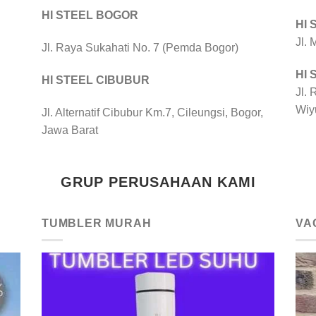
HI STEEL BOGOR
HI
Jl.
Jl. Raya Sukahati No. 7 (Pemda Bogor)
HI
HI STEEL CIBUBUR
Jl. 
Wiy
Jl. Alternatif Cibubur Km.7, Cileungsi, Bogor,
Jawa Barat
GRUP PERUSAHAAN KAMI
TUMBLER MURAH
VA