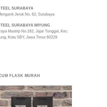
 STEEL SURABAYA
 Menganti Jeruk No. 62, Surabaya
 STEEL SURABAYA WIYUNG
Raya Mastrip No.182, Jajar Tunggal, Kec.
ung, Kota SBY, Jawa Timur 60229
CUM FLASK MURAH