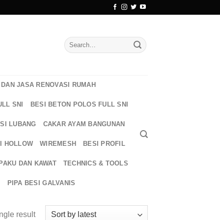
Search
for:
DAN JASA RENOVASI RUMAH
ULL SNI
BESI BETON POLOS FULL SNI
ESI LUBANG
CAKAR AYAM BANGUNAN
I HOLLOW
WIREMESH
BESI PROFIL
PAKU DAN KAWAT
TECHNICS & TOOLS
T
PIPA BESI GALVANIS
ngle result