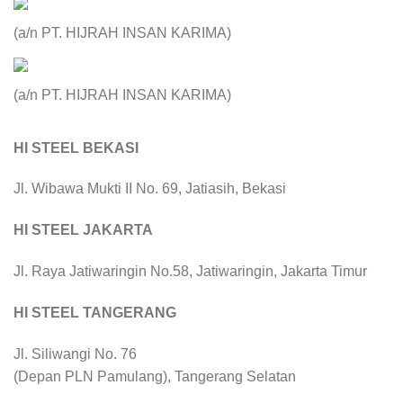
(a/n PT. HIJRAH INSAN KARIMA)
(a/n PT. HIJRAH INSAN KARIMA)
HI STEEL BEKASI
Jl. Wibawa Mukti II No. 69, Jatiasih, Bekasi
HI STEEL JAKARTA
Jl. Raya Jatiwaringin No.58, Jatiwaringin, Jakarta Timur
HI STEEL TANGERANG
Jl. Siliwangi No. 76
(Depan PLN Pamulang), Tangerang Selatan