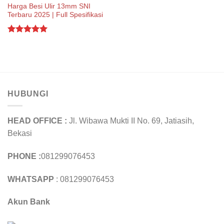
Harga Besi Ulir 13mm SNI
Terbaru 2025 | Full Spesifikasi
Rated
5.00
out of 5
HUBUNGI
HEAD OFFICE :
Jl. Wibawa Mukti II No. 69, Jatiasih,
Bekasi
PHONE :
081299076453
WHATSAPP
: 081299076453
Akun Bank