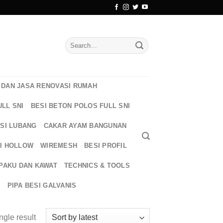
Search
for:
DAN JASA RENOVASI RUMAH
ULL SNI
BESI BETON POLOS FULL SNI
ESI LUBANG
CAKAR AYAM BANGUNAN
I HOLLOW
WIREMESH
BESI PROFIL
PAKU DAN KAWAT
TECHNICS & TOOLS
T
PIPA BESI GALVANIS
ngle result