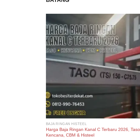
BAJA RINGAN HISTEEL
Harga Baja Ringan Kanal C Terbaru 2026, Taso
Kencana, CBM & Histeel