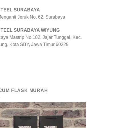
 STEEL SURABAYA
 Menganti Jeruk No. 62, Surabaya
 STEEL SURABAYA WIYUNG
Raya Mastrip No.182, Jajar Tunggal, Kec.
ung, Kota SBY, Jawa Timur 60229
CUM FLASK MURAH