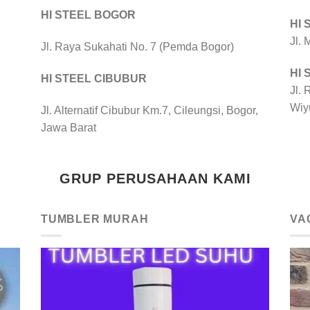
HI STEEL BOGOR
HI
Jl.
Jl. Raya Sukahati No. 7 (Pemda Bogor)
HI
HI STEEL CIBUBUR
Jl. 
Wiy
Jl. Alternatif Cibubur Km.7, Cileungsi, Bogor,
Jawa Barat
GRUP PERUSAHAAN KAMI
TUMBLER MURAH
VA